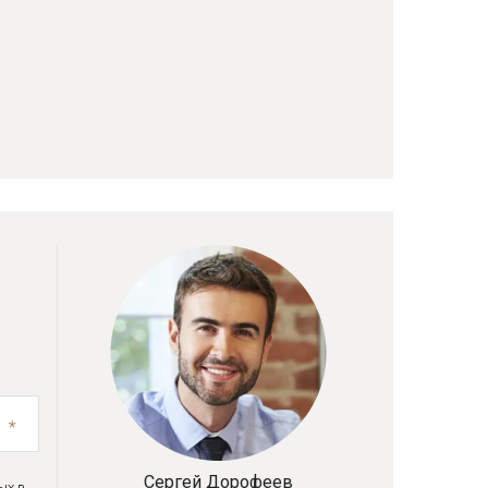
Сергей Дорофеев
ых в