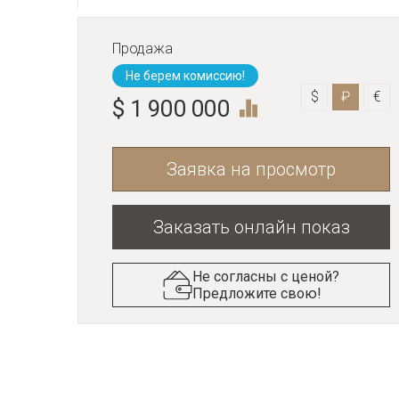
Продажа
Не берем комиссию!
$
₽
€
$ 1 900 000
Заявка на просмотр
Заказать онлайн показ
Не согласны с ценой?
Предложите свою!