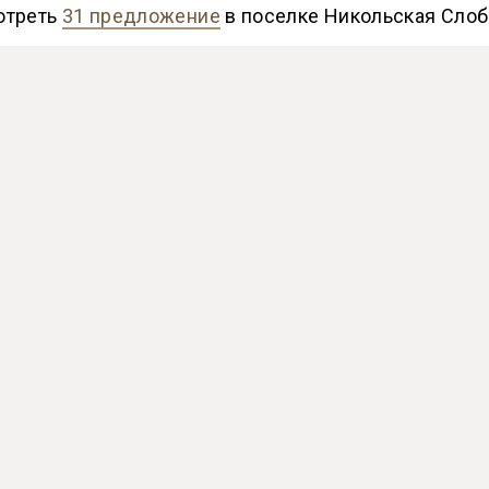
отреть
31 предложение
в поселке Никольская Сло