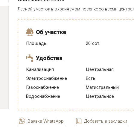
Лесной участок в охраняемом поселке со всеми центр
Об участке
Площадь
20 сот.
Удобства
Канализация
Центральная
Электроснабжение
есть
Газоснабжение
Магистральный
Водоснабжение
Центральное
Заявка WhatsApp
Добавить в закладки