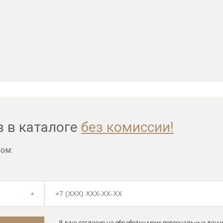
в в каталоге
без комиссии!
ом:
Я даю согласие на обработку моих персональных данн