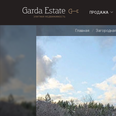
ПРОДАЖА
ДОМА
ДОМА
Главная
Загородна