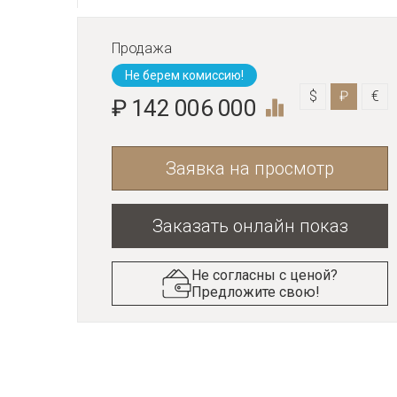
Продажа
Не берем комиссию!
$
₽
€
₽ 142 006 000
Заявка на просмотр
Заказать онлайн показ
Не согласны с ценой?
Предложите свою!