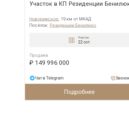
Участок в КП Резиденции Бенилю
Новорижское
,
19 км от МКАД
Посёлок
:
Резиденции Бенилюкс
Участок:
22 сот.
Продажа
₽ 149 996 000
Звонок
Чат в Telegram
Звоно
Подробнее