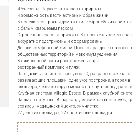
«Ренессанс Парк» — это красота природы
и возможность вести активный образ жизни.
В посёлке построены дома в стиле европейских аристок
с белым кварцевым песком.
Ограненная красота природы. В посёлке высажены рас
аккуратно подстрижены и сформированы.
Детали комфортной жизни. Посёлок разделён на зоны:
общественных территорий и максимум уединения.
В оживлённой части расположены парк,
ресторанный комплекс и пляж.
Площадки для игр и прогулок. Одна расположена в
развивающие площадки: одна уже построена, вторая в
площадка, через которую можно натянуть сетку для игр
Клубная система Villagio Estate. В рамках клубной сист
Парка» доступны: 8 парков; детские сады и клубы, 
сервисы, медицинский центр, химчистка;
27 детских площадок; 22 спортивные площадки.