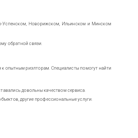
во-Успенском, Новорижском, Ильинском и Минском
рму обратной связи.
ся к опытным риэлторам. Специалисты помогут найти
ставались довольны качеством сервиса.
объектов, другие профессиональные услуги.