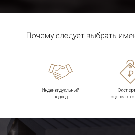
Почему следует выбрать име
Индвивидуальный
Экспер
подход
оценка ст