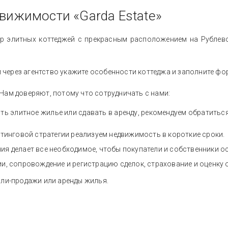
вижимости «Garda Estate»
бор элитных коттеджей с прекрасным расположением на Рубле
м через агентство укажите особенности коттеджа и заполните фо
. Нам доверяют, потому что сотрудничать с нами:
ть элитное жилье или сдавать в аренду, рекомендуем обратить
тинговой стратегии реализуем недвижимость в короткие сроки.
я делает все необходимое, чтобы покупатели и собственники о
, сопровождение и регистрацию сделок, страхование и оценку 
ли-продажи или аренды жилья.