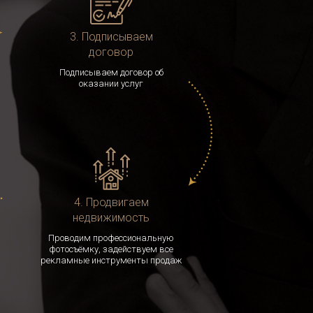
3. Подписываем
договор
Подписываем договор об
оказании услуг
4. Продвигаем
недвижимость
Проводим профессиональную
фотосъёмку, задействуем все
рекламные инструменты продаж