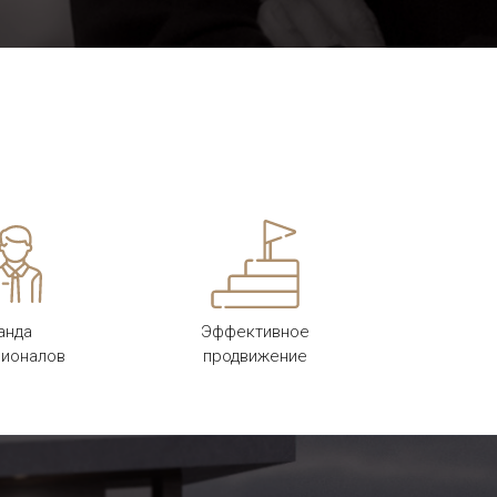
анда
Эффективное
ионалов
продвижение