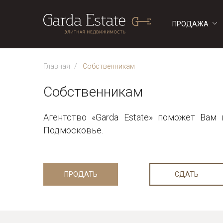
ПРОДАЖА
ДОМА
ДОМА
Главная
Собственникам
Собственникам
Агентство «Garda Estate» поможет Ва
Подмосковье.
ПРОДАТЬ
СДАТЬ