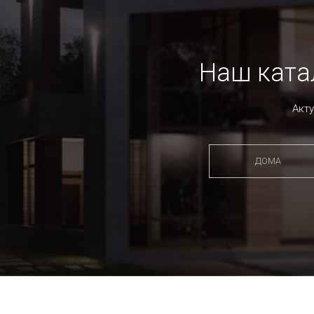
Наш ката
Акт
ДОМА