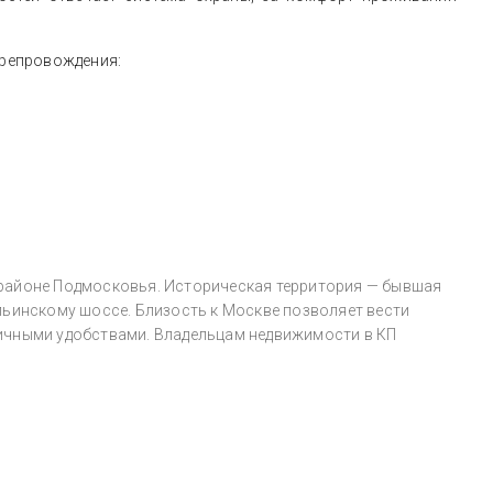
препровождения:
 районе Подмосковья. Историческая территория — бывшая
льинскому шоссе. Близость к Москве позволяет вести
личными удобствами. Владельцам недвижимости в КП