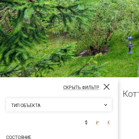
СКРЫТЬ ФИЛЬТР
Кот
ТИП ОБЪЕКТА
$
₽
€
СОСТОЯНИЕ