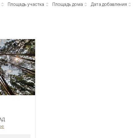
Площадь участка
Площадь дома
Дата добавления
КАД
ое