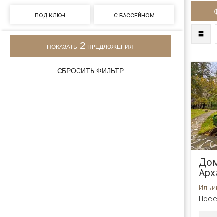
ПОД КЛЮЧ
С БАССЕЙНОМ
2
ПОКАЗАТЬ
ПРЕДЛОЖЕНИЯ
СБРОСИТЬ ФИЛЬТР
Дом
Арх
Ильи
Посё