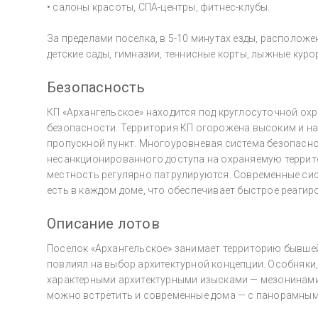
• салоны красоты, СПА-центры, фитнес-клубы.
За пределами поселка, в 5-10 минутах езды, располож
детские сады, гимназии, теннисные корты, лыжные куро
Безопасность
КП «Архангельское» находится под круглосуточной ох
безопасности. Территория КП огорожена высоким и на
пропускной пункт. Многоуровневая система безопасн
несанкционированного доступа на охраняемую террит
местность регулярно патрулируются. Современные си
есть в каждом доме, что обеспечивает быстрое реагир
Описание лотов
Поселок «Архангельское» занимает территорию бывше
повлиял на выбор архитектурной концепции. Особняки,
характерными архитектурными изысками — мезонинами
можно встретить и современные дома — с панорамным