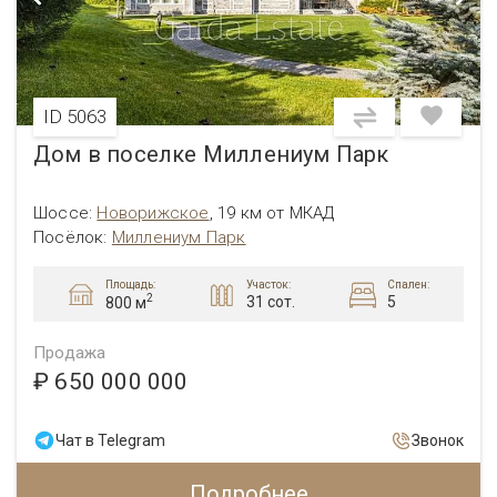
ID 5063
Дом в поселке Миллениум Парк
Шоссе:
Новорижское
,
19 км от МКАД
Посёлок:
Миллениум Парк
Площадь:
Участок:
Спален:
2
31 сот.
5
800 м
Продажа
₽ 650 000 000
Чат в Telegram
Звонок
Подробнее