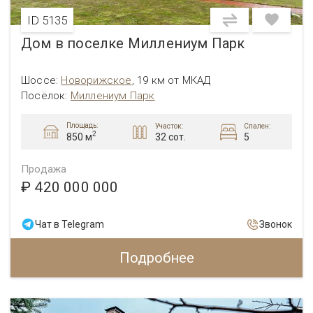
ID 5135
Дом в поселке Миллениум Парк
Шоссе:
Новорижское
,
19 км от МКАД
Посёлок:
Миллениум Парк
Площадь:
Участок:
Спален:
2
32 сот.
5
850 м
Продажа
₽ 420 000 000
Чат в Telegram
Звонок
Подробнее