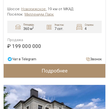
Шоссе:
Новорижское
,
19 км от МКАД
Посёлок:
Миллениум Парк
Площадь:
Участок:
Спален:
2
7 сот.
4
360 м
Продажа
₽ 199 000 000
Чат в Telegram
Звонок
Подробнее