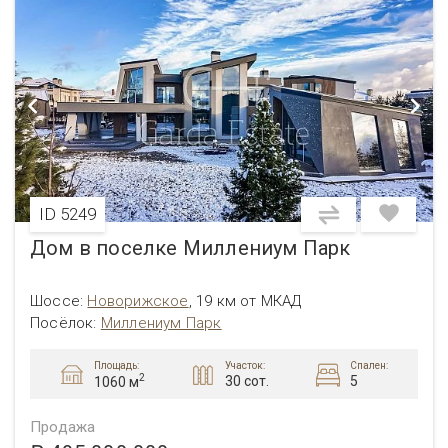
ID 5249
Дом в поселке Миллениум Парк
Шоссе:
Новорижское
,
19 км от МКАД
Посёлок:
Миллениум Парк
Площадь:
Участок:
Спален:
2
30 сот.
5
1060 м
Продажа