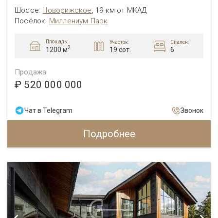
Шоссе:
Новорижское
,
19 км от МКАД
Посёлок:
Миллениум Парк
Площадь:
Участок:
Спален:
2
19 сот.
6
1200 м
Продажа
₽ 520 000 000
Чат в Telegram
Звонок
Подробнее