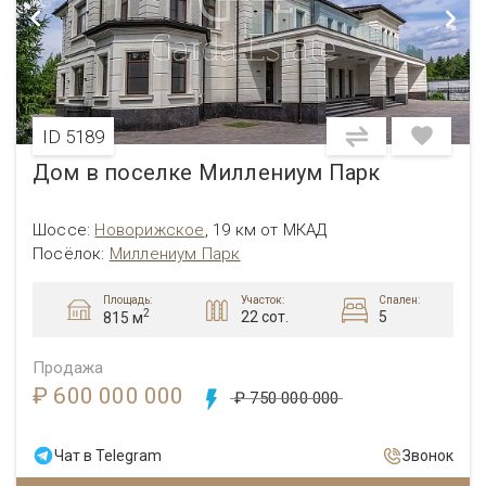
ID 5189
Дом в поселке Миллениум Парк
Шоссе:
Новорижское
,
19 км от МКАД
Посёлок:
Миллениум Парк
Площадь:
Участок:
Спален:
2
22 сот.
5
815 м
Продажа
₽ 600 000 000
₽ 750 000 000
Чат в Telegram
Звонок