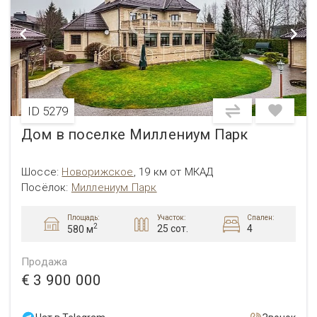
ID 5279
Дом в поселке Миллениум Парк
Шоссе:
Новорижское
,
19 км от МКАД
Посёлок:
Миллениум Парк
Площадь:
Участок:
Спален:
2
25 сот.
4
580 м
Продажа
€ 3 900 000