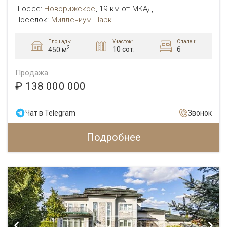
Шоссе:
Новорижское
,
19 км от МКАД
Посёлок:
Миллениум Парк
Площадь:
Участок:
Спален:
2
10 сот.
6
450 м
Продажа
₽ 138 000 000
Чат в Telegram
Звонок
Подробнее