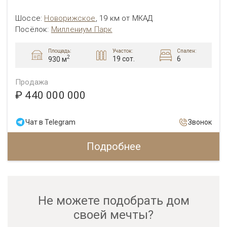
Шоссе:
Новорижское
,
19 км от МКАД
Посёлок:
Миллениум Парк
Площадь:
Участок:
Спален:
2
19 сот.
6
930 м
Продажа
₽ 440 000 000
Чат в Telegram
Звонок
Подробнее
Не можете подобрать дом
своей мечты?