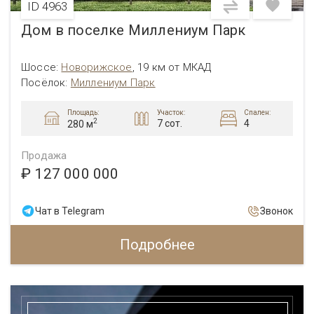
ID 4963
Дом в поселке Миллениум Парк
Шоссе:
Новорижское
,
19 км от МКАД
Посёлок:
Миллениум Парк
Площадь:
Участок:
Спален:
2
7 сот.
4
280 м
Продажа
₽ 127 000 000
Чат в Telegram
Звонок
Подробнее