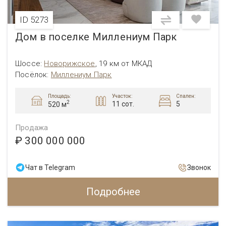
ID 5273
Дом в поселке Миллениум Парк
Шоссе:
Новорижское
,
19 км от МКАД
Посёлок:
Миллениум Парк
Площадь:
Участок:
Спален:
2
11 сот.
5
520 м
Продажа
₽ 300 000 000
Чат в Telegram
Звонок
Подробнее