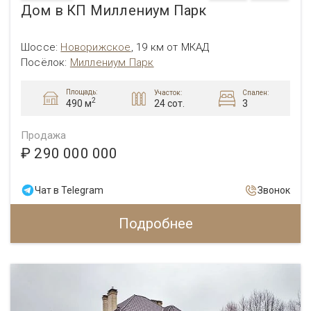
Дом в КП Миллениум Парк
Шоссе:
Новорижское
,
19 км от МКАД
Посёлок:
Миллениум Парк
Площадь:
Участок:
Спален:
2
24 сот.
3
490 м
Продажа
₽ 290 000 000
Чат в Telegram
Звонок
Подробнее