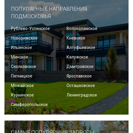
ПОПУЛЯРНЫЕ НАПРАВЛЕНИЯ
ПОДМОСКОВЬЯ
Рублево-Успенское
Волоколамское
Новорижское
Киевское
Ильинское
Алтуфьевское
Минское
Калужское
Сколковское
Дмитровское
Пятницкое
Ярославское
Можайское
Осташковское
Куркинское
Ленинградское
Симферопольское
САМЫЕ ПОПУЛЯРНЫЕ ЗАПРОСЫ