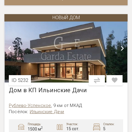
НОВЫЙ ДОМ
ID 5232
Дом в КП Ильинские Дачи
Рублево-Успенское
,
9 км от МКАД
Посёлок:
Ильинские Дачи
Площадь:
Участок:
Спален:
2
15 сот.
5
1500 м