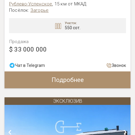
Рублево-Успенское
,
15 км от МКАД
Посёлок:
Загорье
Участок:
550 сот.
Продажа
$ 33 000 000
Чат в Telegram
Звонок
Подробнее
ЭКСКЛЮЗИВ