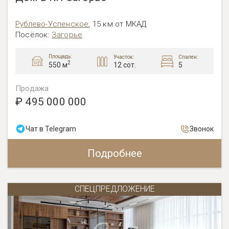
Рублево-Успенское
,
15 км от МКАД
Посёлок:
Загорье
Площадь:
Участок:
Спален:
2
12 сот.
5
550 м
Продажа
₽ 495 000 000
Чат в Telegram
Звонок
Подробнее
СПЕЦПРЕДЛОЖЕНИЕ