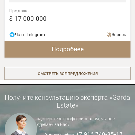
Продажа
$ 17 000 000
Чат в Telegram
Звонок
Подробнее
СМОТРЕТЬ ВСЕ ПРЕДЛОЖЕНИЯ
Получите консультацию эксперта «Garda
Estate»
«Доверьтесь профессионалам, мы всё
сделаем за Вас»
+7 916 740-35-17
Звонок в офис: