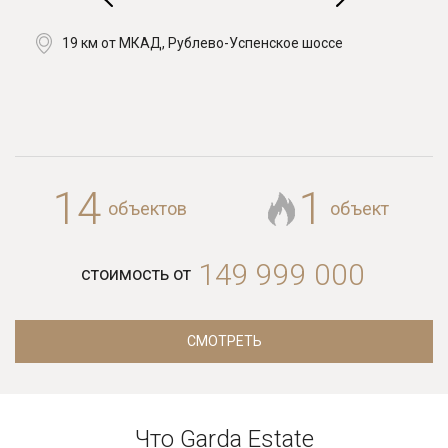
19 км от МКАД, Рублево-Успенское шоссе
14
1
объектов
объект
149 999 000
стоимость от
СМОТРЕТЬ
Что Garda Estate