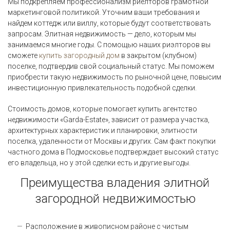
Мы подкрепляем профессионализм риелторов грамотной
маркетинговой политикой. Уточним ваши требования и
найдем коттедж или виллу, которые будут соответствовать
запросам. Элитная недвижимость — дело, которым мы
занимаемся многие годы. С помощью наших риэлторов вы
сможете
купить загородный дом
в закрытом (клубном)
поселке, подтвердив свой социальный статус. Мы поможем
приобрести такую недвижимость по рыночной цене, повысим
инвестиционную привлекательность подобной сделки.
Стоимость домов, которые помогает купить агентство
недвижимости «Garda-Estate», зависит от размера участка,
архитектурных характеристик и планировки, элитности
поселка, удаленности от Москвы и других. Сам факт покупки
частного дома в Подмосковье подтверждает высокий статус
его владельца, но у этой сделки есть и другие выгоды.
Преимущества владения элитной
загородной недвижимостью
Расположение в живописном районе с чистым