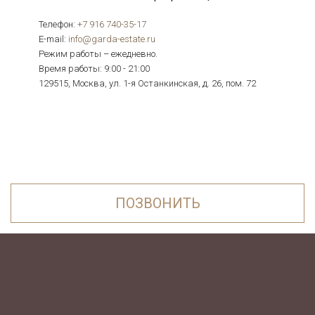
Телефон:
+7 916 740-35-17
E-mail:
info@garda-estate.ru
Режим работы – ежедневно.
Время работы: 9:00 - 21:00
129515, Москва, ул. 1-я Останкинская, д. 26, пом. 72
ПОЗВОНИТЬ
ПОЗВОНИТЬ
Реквизиты компании