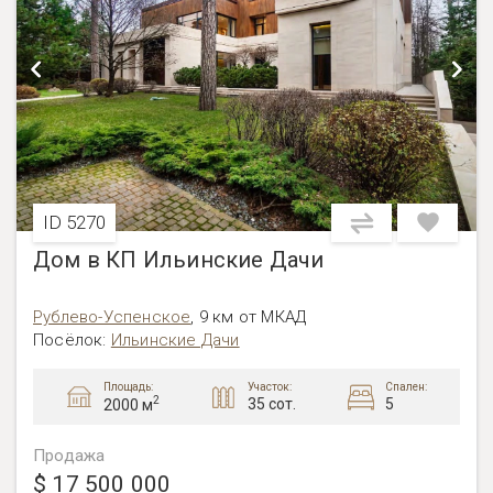
ID 5270
Дом в КП Ильинские Дачи
Рублево-Успенское
,
9 км от МКАД
Посёлок:
Ильинские Дачи
Площадь:
Участок:
Спален:
2
35 сот.
5
2000 м
Продажа
$ 17 500 000