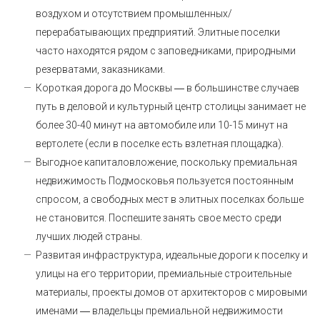
воздухом и отсутствием промышленных/
перерабатывающих предприятий. Элитные поселки
часто находятся рядом с заповедниками, природными
резерватами, заказниками.
Короткая дорога до Москвы ― в большинстве случаев
путь в деловой и культурный центр столицы занимает не
более 30-40 минут на автомобиле или 10-15 минут на
вертолете (если в поселке есть взлетная площадка).
Выгодное капиталовложение, поскольку премиальная
недвижимость Подмосковья пользуется постоянным
спросом, а свободных мест в элитных поселках больше
не становится. Поспешите занять свое место среди
лучших людей страны.
Развитая инфраструктура, идеальные дороги к поселку и
улицы на его территории, премиальные строительные
материалы, проекты домов от архитекторов с мировыми
именами ― владельцы премиальной недвижимости