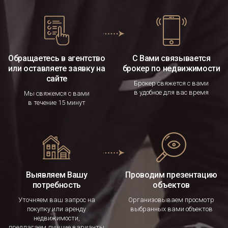
Обращаетесь в агентство
С Вами связывается
или оставляете заявку на
брокер по недвижимости
сайте
Брокер свяжется с вами
в удобное для вас время
Мы свяжемся с вами
в течение 15 минут
Выявляем Вашу
Проводим презентацию
потребность
объектов
Уточняем ваш запрос на
Организовываем просмотр
покупку или аренду
выбранных вами объектов
недвижимости,
предлагаем лучшие варианты