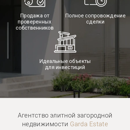
Продажа от
Полное сопровождение
проверенных
сделки
собственников
Идеальные объекты
для инвестиций
Агентство элитной загородной
недвижимости
Garda Estate