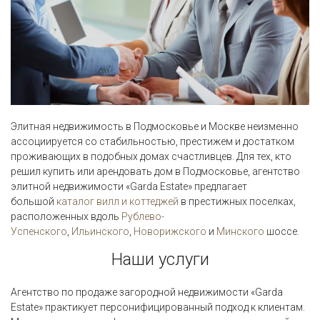
Элитная недвижимость в Подмосковье и Москве неизменно
ассоциируется со стабильностью, престижем и достатком
проживающих в подобных домах счастливцев. Для тех, кто
решил купить или арендовать дом в Подмосковье, агентство
элитной недвижимости «Garda Estate» предлагает
большой
каталог вилл и коттеджей
в престижных поселках,
расположенных вдоль
Рублево-
Успенского
,
Ильинского
,
Новорижского
и
Минского
шоссе.
Наши услуги
Агентство по продаже загородной недвижимости «Garda
Estate» практикует персонифицированный подход к клиентам.