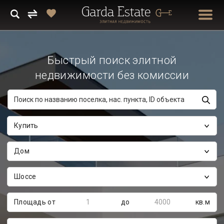
Быстрый поиск элитной
недвижимости без комиссии
Купить
Дом
Шоссе
Площадь от
до
кв.м