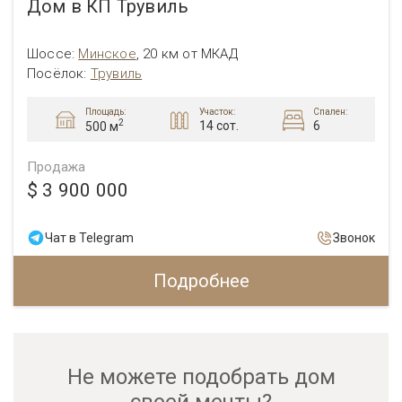
Дом в КП Трувиль
Шоссе:
Минское
,
20 км от МКАД
Посёлок:
Трувиль
Площадь:
Участок:
Спален:
2
14 сот.
6
500 м
Продажа
$ 3 900 000
Чат в Telegram
Звонок
Подробнее
Не можете подобрать дом