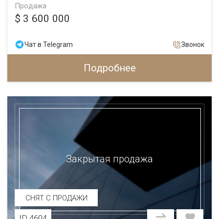
Продажа
$ 3 600 000
Чат в Telegram
Звонок
Подробнее
Закрытая продажа
СНЯТ С ПРОДАЖИ
ID 4604