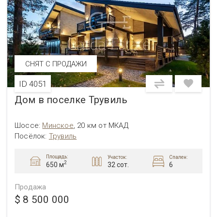
СНЯТ С ПРОДАЖИ
ID 4051
Дом в поселке Трувиль
Шоссе:
Минское
,
20 км от МКАД
Посёлок:
Трувиль
Площадь:
Участок:
Спален:
2
32 сот.
6
650 м
Продажа
$ 8 500 000