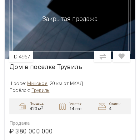
Закрытая продажа
ID 4957
Дом в поселке Трувиль
Шоссе:
Минское
,
20 км от МКАД
Посёлок:
Трувиль
Площадь:
Участок:
Спален:
2
14 сот.
4
420 м
Продажа
₽ 380 000 000