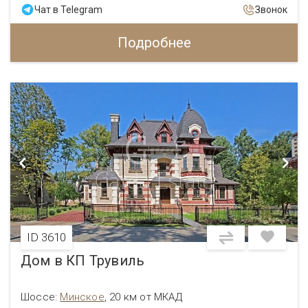
Чат в Telegram
Звонок
Подробнее
ID 3610
Дом в КП Трувиль
Шоссе:
Минское
,
20 км от МКАД