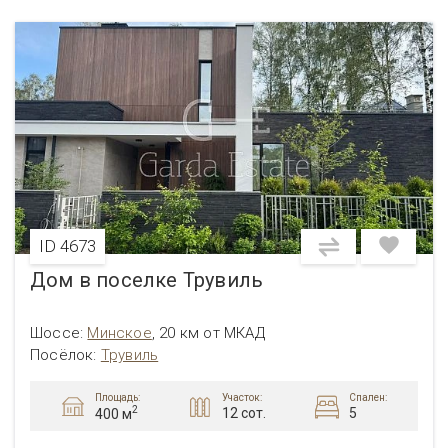
ID 4673
Дом в поселке Трувиль
Шоссе:
Минское
,
20 км от МКАД
Посёлок:
Трувиль
Площадь:
Участок:
Спален:
2
12 сот.
5
400 м