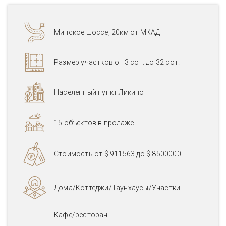
Минское шоссе, 20км от МКАД
Размер участков от 3 сот. до 32 сот.
Населенный пункт Ликино
15 объектов в продаже
Стоимость от
$ 911563
до
$ 8500000
Дома/Коттеджи/Таунхаусы/Участки
Кафе/ресторан