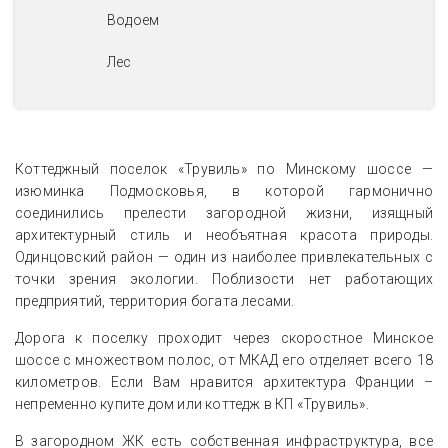
Водоем
Лес
Коттеджный поселок «Трувиль» по Минскому шоссе —
изюминка Подмосковья, в которой гармонично
соединились прелести загородной жизни, изящный
архитектурный стиль и необъятная красота природы.
Одинцовский район — один из наиболее привлекательных с
точки зрения экологии. Поблизости нет работающих
предприятий, территория богата лесами.
Дорога к поселку проходит через скоростное Минское
шоссе с множеством полос, от МКАД его отделяет всего 18
километров. Если Вам нравится архитектура Франции –
непременно купите дом или коттедж в КП «Трувиль».
В загородном ЖК есть собственная инфраструктура, все