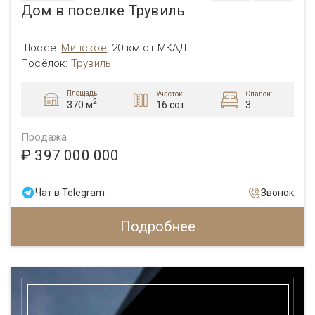
Дом в поселке Трувиль
Шоссе:
Минское
,
20 км от МКАД
Посёлок:
Трувиль
Площадь:
Участок:
Спален:
2
16 сот.
3
370 м
Продажа
₽ 397 000 000
Чат в Telegram
Звонок
Подробнее