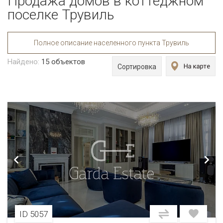
Продажа домов в коттеджном
поселке Трувиль
Полное описание населенного пункта Трувиль
Найдено:
15
объектов
Сортировка
ID 5057