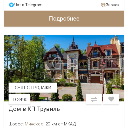
Чат в Telegram
Звонок
Подробнее
СНЯТ С ПРОДАЖИ
ID 3490
Дом в КП Трувиль
Шоссе:
Минское
,
20 км от МКАД