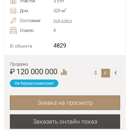
Участок
3 сот.
2
Дом
325 м
Состояние
под ключ
Спален
4
4829
ID объекта
Продажа
₽ 120 000 000
$
₽
€
Не берем комиссию!
Заявка на просмотр
Заказать онлайн показ