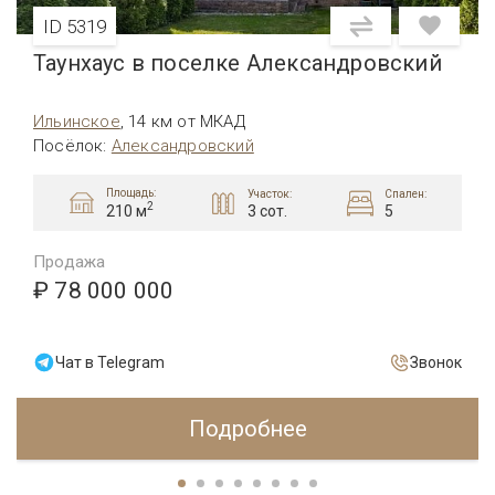
ID 5319
Таунхаус в поселке Александровский
Ильинское
,
14 км от МКАД
Посёлок
:
Александровский
Площадь:
Участок:
Спален:
2
3 сот.
5
210 м
Продажа
₽ 78 000 000
Чат в Telegram
Звонок
Подробнее