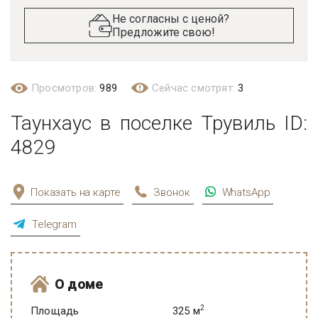
Не согласны с ценой?
Предложите свою!
Просмотров:
989
Сейчас смотрят:
3
Таунхаус в поселке Трувиль ID:
4829
Показать на карте
Звонок
WhatsApp
Telegram
О доме
2
Площадь
325 м