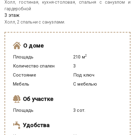
Холл, гостиная, кухня-столовая, спальня с санузлом и
гардеробной
3 этаж
Холл, 2 спальни с санузлами.
О доме
2
Площадь
210 м
Количество спален
3
Состояние
под ключ
Мебель
C мебелью
Об участке
Площадь
3 сот.
Удобства