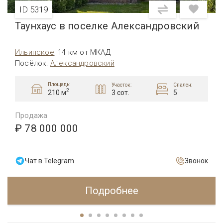
ID 5319
Таунхаус в поселке Александровский
Ильинское
,
14 км от МКАД
Посёлок
:
Александровский
Площадь:
Участок:
Спален:
2
3 сот.
5
210 м
Продажа
₽ 78 000 000
Чат в Telegram
Звонок
Подробнее