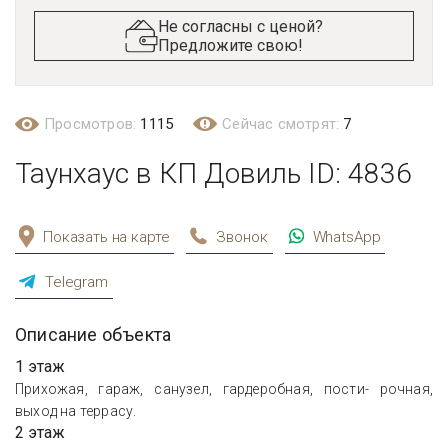
Не согласны с ценой?
Предложите свою!
Просмотров:
1115
Сейчас смотрят:
7
Таунхаус в КП Довиль ID: 4836
Показать на карте
Звонок
WhatsApp
Telegram
Описание объекта
1 этаж
Прихожая, гараж, санузел, гардеробная, пости- рочная,
выход на террасу.
2 этаж