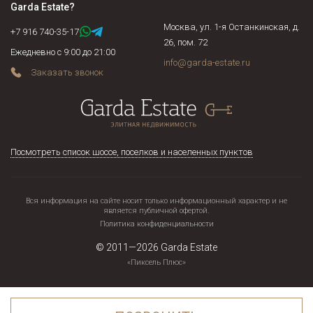
Garda Estate
?
Москва, ул. 1-я Останкинская, д.
+7 916 740-35-17
26, пом. 72
Ежедневно с 9:00 до 21:00
info@garda-estate.ru
Заказать звонок
Посмотреть список шоссе, поселков и населенных пунктов
Вся информация на сайте носит только информационный характер и не
является публичной офертой.
Политика конфиденциальности
© 2011—2026
Garda Estate
«Пиксель Плюс»