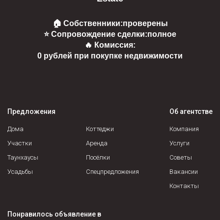
🏠 Собственники:
проверены
⭐ Сопровождение сделки:
полное
🔥 Комиссия:
0 рублей при покупке недвижимости
Предложения
Об агентстве
Дома
Коттеджи
Компания
Участки
Аренда
Услуги
Таунхаусы
Посёлки
Советы
Усадьбы
Спецпредложения
Вакансии
Контакты
Понравилось объявление в