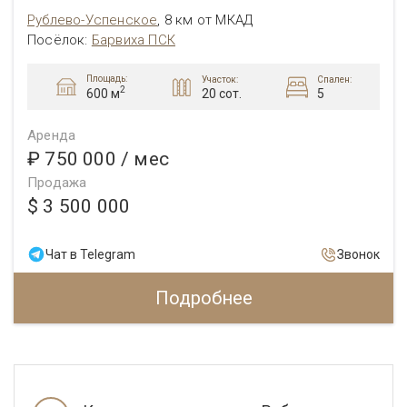
Рублево-Успенское
,
8 км от МКАД
Посёлок:
Барвиха ПСК
Площадь:
Участок:
Спален:
2
20 сот.
5
600 м
Аренда
₽ 750 000
/ мес
Продажа
$ 3 500 000
Чат в Telegram
Звонок
Подробнее