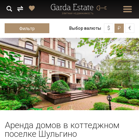
$
₽
€
Выбор валюты
Фильтр
Аренда домов в коттеджном
поселке Шульгино