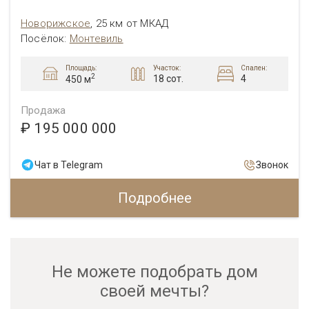
Новорижское
,
25 км от МКАД
Посёлок:
Монтевиль
Площадь:
Участок:
Спален:
2
18 сот.
4
450 м
Продажа
₽ 195 000 000
Чат в Telegram
Звонок
Подробнее
Не можете подобрать дом
своей мечты?