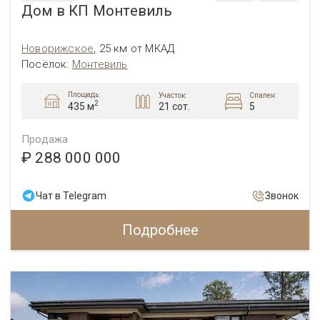
Дом в КП Монтевиль
Новорижское
,
25 км от МКАД
Посёлок:
Монтевиль
Площадь:
Участок:
Спален:
2
21 сот.
5
435 м
Продажа
₽ 288 000 000
Чат в Telegram
Звонок
Подробнее