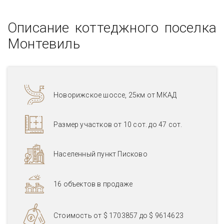
Описание коттеджного поселка
Монтевиль
Новорижское шоссе, 25км от МКАД
Размер участков от 10 сот. до 47 сот.
Населенный пункт Писково
16 объектов в продаже
Стоимость от
$ 1703857
до
$ 9614623