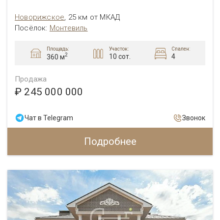
Новорижское
,
25 км от МКАД
Посёлок:
Монтевиль
Площадь:
Участок:
Спален:
2
10 сот.
4
360 м
Продажа
₽ 245 000 000
Чат в Telegram
Звонок
Подробнее