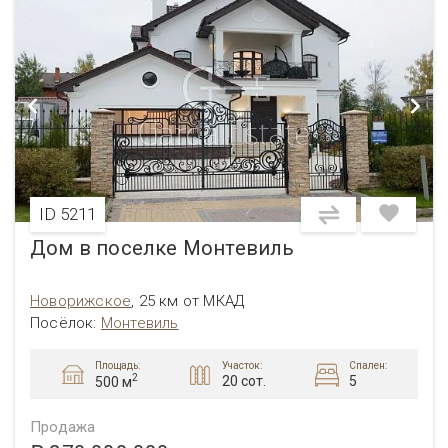
ID 5211
Дом в поселке Монтевиль
Новорижское
,
25 км от МКАД
Посёлок:
Монтевиль
Площадь:
Участок:
Спален:
2
20 сот.
5
500 м
Продажа