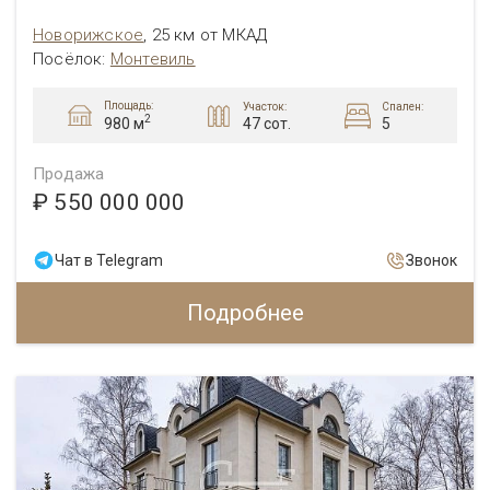
Новорижское
,
25 км от МКАД
Посёлок:
Монтевиль
Площадь:
Участок:
Спален:
2
47 сот.
5
980 м
Продажа
₽ 550 000 000
Чат в Telegram
Звонок
Подробнее