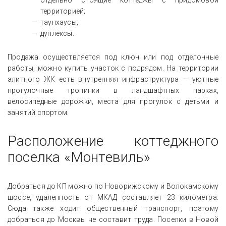
отдельно стоящие коттеджы с придомовой
территорией;
таунхаусы;
дуплексы.
Продажа осуществляется под ключ или под отделочные
работы, можно купить участок с подрядом. На территории
элитного ЖК есть внутренняя инфраструктура — уютные
прогулочные тропинки в ландшафтных парках,
велосипедные дорожки, места для прогулок с детьми и
занятий спортом.
Расположение коттеджного
поселка «Монтевиль»
Добраться до КП можно по Новорижскому и Волокамскому
шоссе, удаленность от МКАД составляет 23 километра.
Сюда также ходит общественный транспорт, поэтому
добраться до Москвы не составит труда. Поселки в Новой