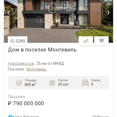
ID 5289
Дом в поселке Монтевиль
Новорижское
,
25 км от МКАД
Посёлок:
Монтевиль
Площадь:
Участок:
Спален:
2
25 сот.
5
830 м
Продажа
₽ 790 000 000