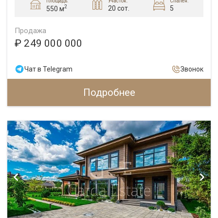
Площадь:
Участок:
Спален:
2
20 сот.
5
550 м
Продажа
₽ 249 000 000
Чат в Telegram
Звонок
Подробнее