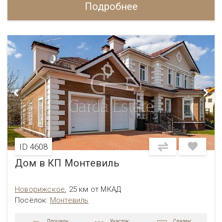
Подробнее
ID 4608
Дом в КП Монтевиль
Новорижское
,
25 км от МКАД
Посёлок:
Монтевиль
Площадь:
Участок:
Спален: