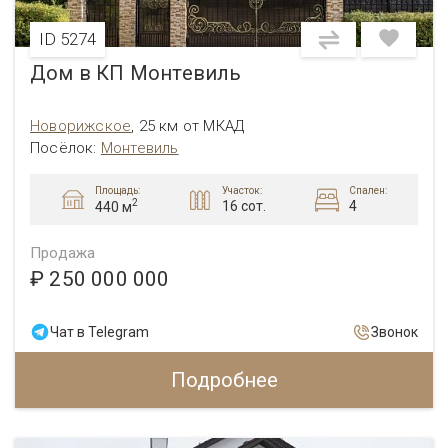
ID 5274
Дом в КП Монтевиль
Новорижское
,
25 км от МКАД
Посёлок:
Монтевиль
Площадь:
Участок:
Спален:
2
16 сот.
4
440 м
Продажа
₽ 250 000 000
Чат в Telegram
Звонок
Подробнее