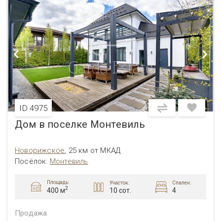
ID 4975
Дом в поселке Монтевиль
Новорижское
,
25 км от МКАД
Посёлок:
Монтевиль
Площадь:
Участок:
Спален:
2
10 сот.
4
400 м
Продажа