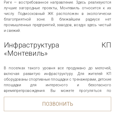
Риге — востребованное направление. Здесь реализуются
лучшие загородные проекты, Монтевиль относится к их
числу. Подмосковный ЖК расположен в экологически
благоприятной зоне. В ближайшем радиусе нет
промышленных предприятий, заводов, воздух здесь чистый
и свежий.
Инфраструктура КП
«Монтевиль»
В поселках такого уровня все продумано до мелочей,
включая развитую инфраструктуру. Для жителей КП
оборудованы спортивные площадки с тренажерами, детские
площадки для интересного и безопасного
времяпрепровождения. Вы можете прогуляться по
тенистым улицам, прокатиться на велосипеде вдоль реки.
ПОЗВОНИТЬ
Недалеко от поселка есть: