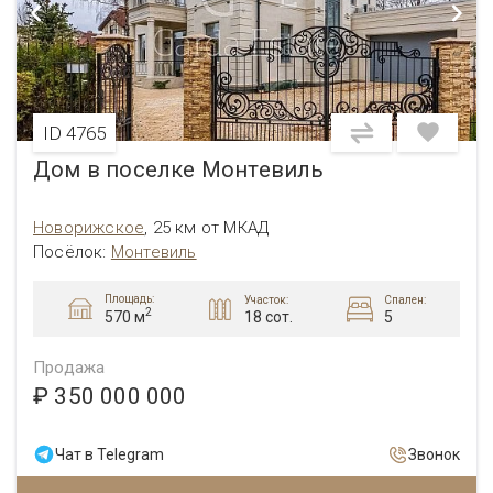
ID 4765
Дом в поселке Монтевиль
Новорижское
,
25 км от МКАД
Посёлок:
Монтевиль
Площадь:
Участок:
Спален:
2
18 сот.
5
570 м
Продажа
₽ 350 000 000
Чат в Telegram
Звонок