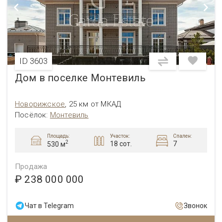
ID 3603
Дом в поселке Монтевиль
Новорижское
,
25 км от МКАД
Посёлок:
Монтевиль
Площадь:
Участок:
Спален:
2
18 сот.
7
530 м
Продажа
₽ 238 000 000
Чат в Telegram
Звонок