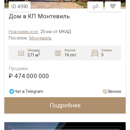
ID 4590
Дом в КП Монтевиль
Новорижское
,
25 км от МКАД
Посёлок:
Монтевиль
Площадь:
Участок:
Спален:
2
16 сот.
5
571 м
Продажа
₽ 474 000 000
Чат в Telegram
Звонок
Подробнее