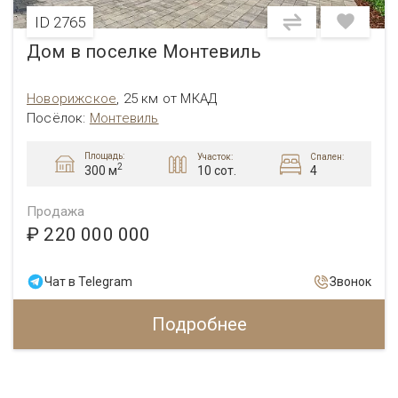
ID 2765
Дом в поселке Монтевиль
Новорижское
,
25 км от МКАД
Посёлок:
Монтевиль
Площадь:
Участок:
Спален:
2
10 сот.
4
300 м
Продажа
₽ 220 000 000
Чат в Telegram
Звонок
Подробнее