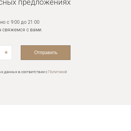
есных предложениях
о с 9:00 до 21:00
ы
свяжемся с вами.
*
Отправить
ых данных в соответствии с
Политикой