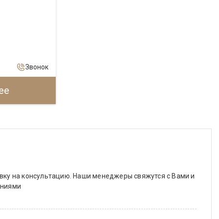
Звонок
ее
вку на консультацию. Наши менеджеры свяжутся с Вами и
ениями