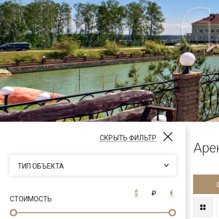
СКРЫТЬ ФИЛЬТР
Аре
ТИП ОБЪЕКТА
$
₽
€
СТОИМОСТЬ