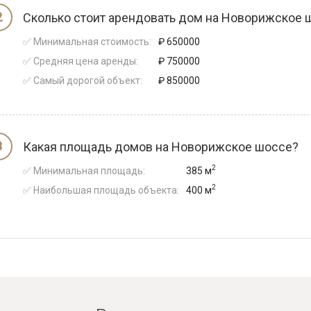
Сколько стоит арендовать дом на Новорижское 
✅ Минимальная стоимость:
₽ 650000
✅ Средняя цена аренды:
₽ 750000
✅ Самый дорогой объект:
₽ 850000
Какая площадь домов на Новорижское шоссе?
2
✅ Минимальная площадь:
385 м
2
✅ Наибольшая площадь объекта:
400 м