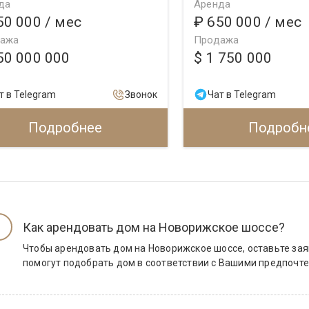
да
Аренда
50 000
/ мес
₽ 650 000
/ мес
ажа
Продажа
50 000 000
$ 1 750 000
т в Telegram
Звонок
Чат в Telegram
Подробнее
Подробн
Как арендовать дом на Новорижское шоссе?
Чтобы арендовать дом на Новорижское шоссе, оставьте зая
помогут подобрать дом в соответствии с Вашими предпочт