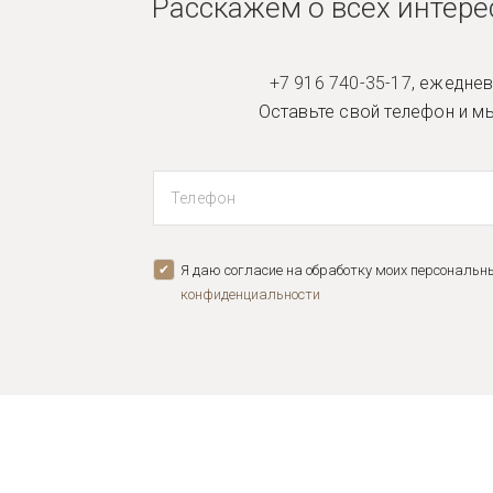
Расскажем о всех интер
+7 916 740-35-17
,
ежедневн
Оставьте свой телефон и м
Я даю согласие на обработку моих персональн
конфиденциальноcти