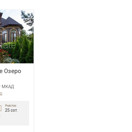
е Озеро
т МКАД
о
Участок:
25 сот.
: