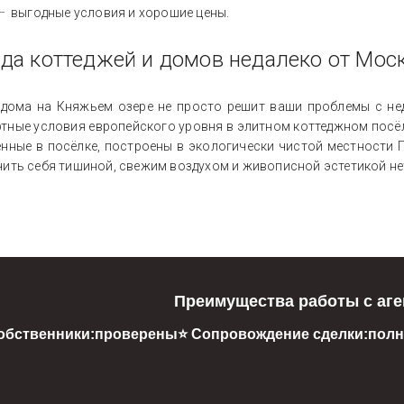
выгодные условия и хорошие цены.
да коттеджей и домов недалеко от Мос
 дома на Княжьем озере не просто решит ваши проблемы с не
тные условия европейского уровня в элитном коттеджном посёл
ённые в посёлке, построены в экологически чистой местности
чить себя тишиной, свежим воздухом и живописной эстетикой н
Преимущества работы с аге
обственники:
проверены
⭐ Сопровождение сделки:
полн