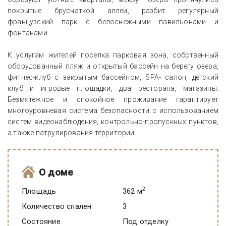
покрытые брусчаткой аллеи, разбит регулярный
французский парк с белоснежными павильонами и
фонтанами.
К услугам жителей поселка парковая зона, собственный
оборудованный пляж и открытый бассейн на берегу озера,
фитнес-клуб с закрытым бассейном, SPA- салон, детский
клуб и игровые площадки, два ресторана, магазины.
Безмятежное и спокойное проживание гарантирует
многоуровневая система безопасности с использованием
систем видеонаблюдения, контрольно-пропускных пунктов,
а также патрулирования территории.
О доме
2
Площадь
362 м
Количество спален
3
Состояние
под отделку