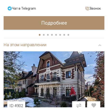
Чат в Telegram
Звонок
Подробнее
На этом направлении
ID 4902