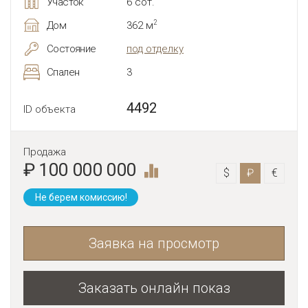
Участок
6 сот.
2
Дом
362 м
Состояние
под отделку
Спален
3
4492
ID объекта
Продажа
₽ 100 000 000
$
₽
€
Не берем комиссию!
Заявка на просмотр
Заказать онлайн показ