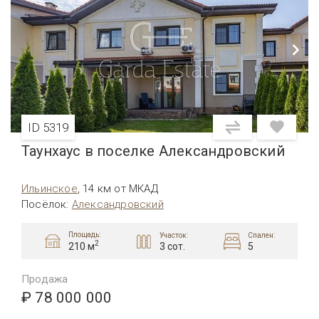
ID 5319
Таунхаус в поселке Александровский
Ильинское
,
14 км от МКАД
Посёлок
:
Александровский
Площадь:
Участок:
Спален:
2
3 сот.
5
210 м
Продажа
₽ 78 000 000