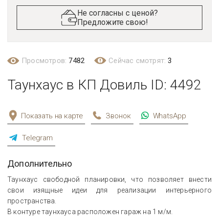
Не согласны с ценой?
Предложите свою!
Просмотров:
7482
Сейчас смотрят:
3
Таунхаус в КП Довиль ID: 4492
Показать на карте
Звонок
WhatsApp
Telegram
Дополнительно
Таунхаус свободной планировки, что позволяет внести
свои изящные идеи для реализации интерьерного
пространства.
В контуре таунхауса расположен гараж на 1 м/м.