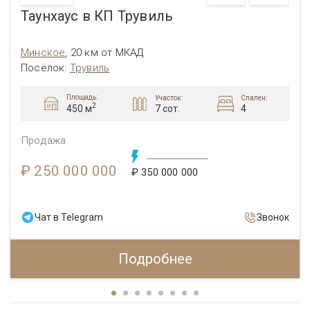
Таунхаус в КП Трувиль
Минское
,
20 км от МКАД
Посёлок
:
Трувиль
Площадь:
Участок:
Спален:
2
7 сот.
4
450 м
Продажа
₽ 250 000 000
₽ 350 000 000
Чат в Telegram
Звонок
Подробнее