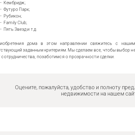
Кембридж;
Футуро Парк;
Рубикон;
Family Club;
Пять Звезд и т.д.
иобретения дома в этом направлении свяжитесь с нашим м
тствующий заданным критериям. Мы сделаем все, чтобы выбор 
 сотрудничества, позаботимся о прозрачности сделки.
Оцените, пожалуйста, удобство и полноту пре
недвижимости на нашем сайт