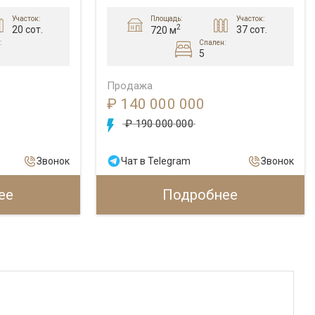
Площадь:
Участок:
Участок:
2
20 сот.
37 сот.
720 м
:
Спален:
5
Продажа
₽ 140 000 000
₽ 190 000 000
Звонок
Чат в Telegram
Звонок
ее
Подробнее