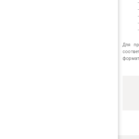
Для пр
соотве
формат