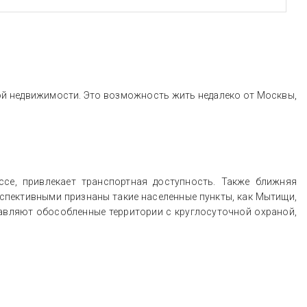
ой недвижимости. Это возможность жить недалеко от Москвы,
се, привлекает транспортная доступность. Также ближняя
спективными признаны такие населенные пункты, как Мытищи,
тавляют обособленные территории с круглосуточной охраной,