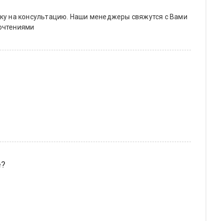
вку на консультацию. Наши менеджеры свяжутся с Вами
почтениями
е?