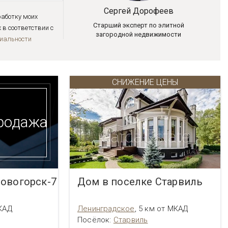
Сергей Дорофеев
работку моих
Старший эксперт по элитной
в соответствии с
загородной недвижимости
иальноcти
СНИЖЕНИЕ ЦЕНЫ
родажа
овогорск-7
Дом в поселке Старвиль
КАД
Ленинградское
,
5 км от МКАД
Посёлок:
Старвиль