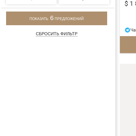
$ 1
6
ПОКАЗАТЬ
ПРЕДЛОЖЕНИЙ
Ча
СБРОСИТЬ ФИЛЬТР