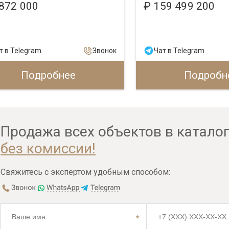
 872 000
₽ 159 499 200
т в Telegram
Звонок
Чат в Telegram
Подробнее
Подробн
Продажа всех объектов в катало
без комиссии!
Свяжитесь с экспертом удобным способом: