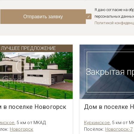
Я даю согласие на об
персональных данных 
Политикой конфиденц
ЛУЧШЕЕ ПРЕДЛОЖЕНИЕ
Закрытая п
 в поселке Новогорск
Дом в поселке Н
инское
,
5 км от МКАД
Куркинское
,
5 км от М
лок:
Новогорск
Посёлок:
Новогорск-7