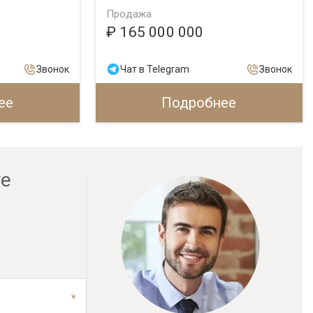
Продажа
₽ 165 000 000
Звонок
Чат в Telegram
Звонок
ее
Подробнее
ге