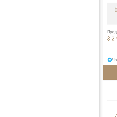
Прод
$ 2
Ча