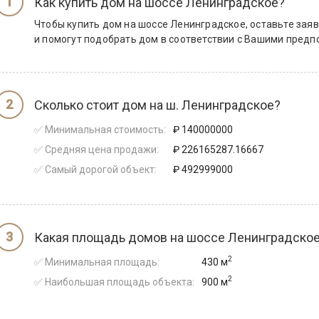
Как купить дом на шоссе Ленинградское?
Чтобы купить дом на шоссе Ленинградское, оставьте зая
и помогут подобрать дом в соответствии с Вашими пред
Сколько стоит дом на ш. Ленинградское?
✅ Минимальная стоимость:
₽ 140000000
✅ Средняя цена продажи:
₽ 226165287.16667
✅ Самый дорогой объект:
₽ 492999000
Какая площадь домов на шоссе Ленинградско
2
✅ Минимальная площадь:
430 м
2
✅ Наибольшая площадь объекта:
900 м