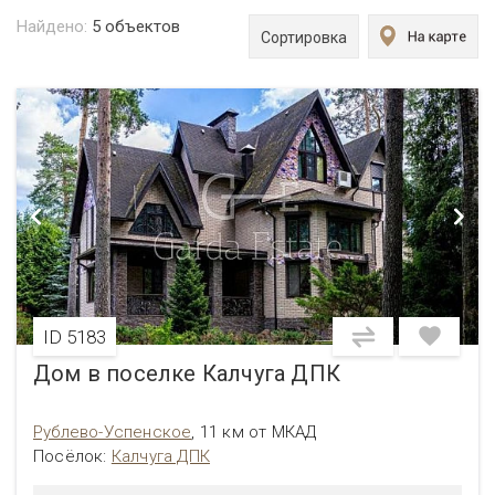
Найдено:
5
объектов
Сортировка
ID 5183
Дом в поселке Калчуга ДПК
Рублево-Успенское
,
11 км от МКАД
Посёлок:
Калчуга ДПК