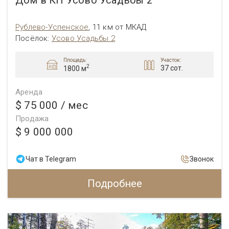
Рублево-Успенское
,
11 км от МКАД
Посёлок:
Усово Усадьбы 2
Площадь:
Участок:
2
37 сот.
1800 м
Аренда
$ 75 000
/ мес
Продажа
$ 9 000 000
Чат в Telegram
Звонок
Подробнее