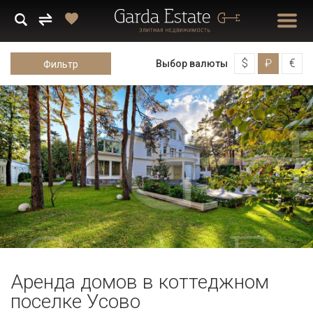
$
₽
€
Выбор валюты
Фильтр
Аренда домов в коттеджном
поселке Усово