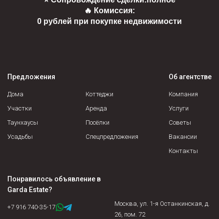
🔥 Комиссия:
0 рублей при покупке недвижимости
Предложения
Об агентстве
Дома
Коттеджи
Компания
Участки
Аренда
Услуги
Таунхаусы
Посёлки
Советы
Усадьбы
Спецпредложения
Вакансии
Контакты
Понравилось объявление в
Garda Estate
?
Москва, ул. 1-я Останкинская, д.
+7 916 740-35-17
26, пом. 72