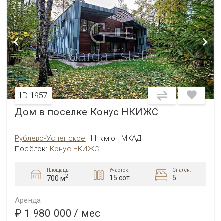
ID 1957
Дом в поселке Конус НКИЖС
Рублево-Успенское
,
11 км от МКАД
Посёлок:
Конус НКИЖС
Площадь:
Участок:
Спален:
2
15 сот.
5
700 м
Аренда
₽ 1 980 000
/ мес