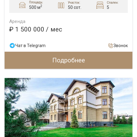
Площадь:
Участок:
Спален:
2
50 сот.
5
500 м
Аренда
₽ 1 500 000
/ мес
Чат в Telegram
Звонок
Подробнее