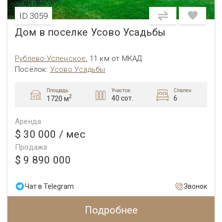
ID 3059
Дом в поселке Усово Усадьбы
Рублево-Успенское
,
11 км от МКАД
Посёлок:
Усово Усадьбы
Площадь:
Участок:
Спален:
2
40 сот.
6
1720 м
Аренда
$ 30 000
/ мес
Продажа
$ 9 890 000
Чат в Telegram
Звонок
Подробнее