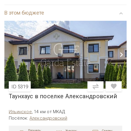
В этом бюджете
ID 5319
Таунхаус в поселке Александровский
Ильинское
,
14 км от МКАД
Посёлок
:
Александровский
Площадь:
Участок:
Спален: