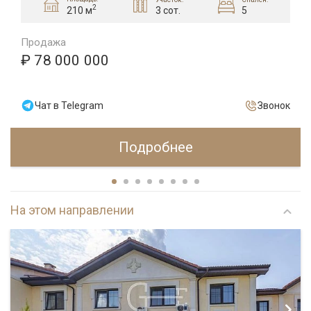
2
3 сот.
5
210 м
Продажа
₽ 78 000 000
Чат в Telegram
Звонок
Подробнее
На этом направлении