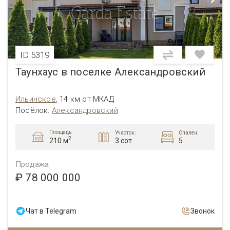
ID 5319
Таунхаус в поселке Александровский
Ильинское
,
14 км от МКАД
Посёлок
:
Александровский
Площадь:
Участок:
Спален:
2
3 сот.
5
210 м
Продажа
₽ 78 000 000
Чат в Telegram
Звонок