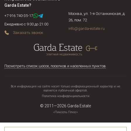
Garda Estate
?
Москва, ул. 1-я Останкинская, д.
+7 916 740-35-17
26, пом. 72
Ежедневно с 9:00 до 21:00
info@garda-estate.ru
Заказать звонок
Посмотреть список шоссе, поселков и населенных пунктов
Вся информация на сайте носит только информационный характер и не
является публичной офертой.
Политика конфиденциальности
© 2011—2026
Garda Estate
«Пиксель Плюс»