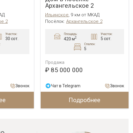
Архангельское 2
КАД
Ильинское
,
9 км от МКАД
ое 2
Посёлок:
Архангельское 2
Площадь:
Участок:
Участок:
2
30 сот.
5 сот.
420 м
:
Спален:
5
Продажа
₽ 85 000 000
Звонок
Чат в Telegram
Звонок
ее
Подробнее
ге