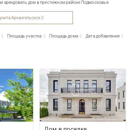
ли арендовать дом в престижном районе Подмосковья.
ункта Архангельское 2
Площадь участка
Площадь дома
Дата добавления
Дом в поселке