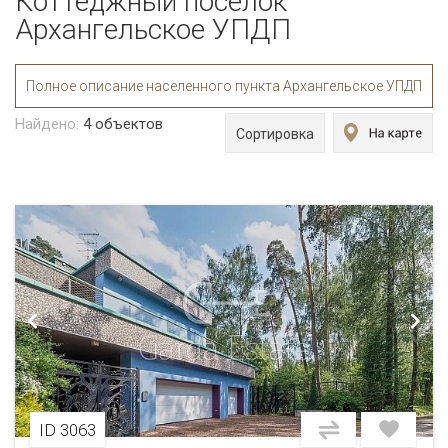
Коттеджный поселок
Архангельское УПДП
Полное описание населенного пункта Архангельское УПДП
Найдено:
4
объектов
Сортировка
ID 3063