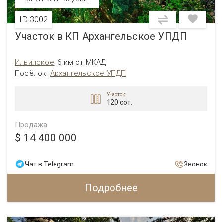
ID 3002
Участок в КП Архангельское УПДП
Ильинское
,
6 км от МКАД
Посёлок:
Архангельское УПДП
Участок:
120 сот.
Продажа
$ 14 400 000
Чат в Telegram
Звонок
Подробнее