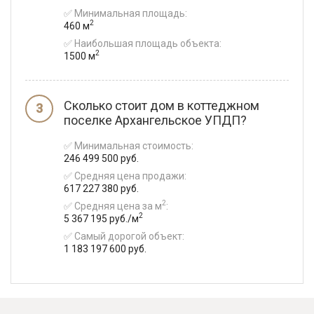
✅ Минимальная площадь:
2
460 м
✅ Наибольшая площадь объекта:
2
1500 м
Сколько стоит дом в коттеджном
поселке Архангельское УПДП?
✅ Минимальная стоимость:
246 499 500 руб.
✅ Средняя цена продажи:
617 227 380 руб.
2
✅ Средняя цена за м
:
2
5 367 195 руб./м
✅ Самый дорогой объект:
1 183 197 600 руб.