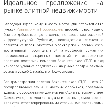
Идеальное предложение на
рынке элитной недвижимости
Благодаря идеальному выбору места для строительства
(между
Ильинским
и
Новорижским
шоссе), позволившего
быстро добираться до столицы, пользоваться развитой
инфраструктурой Рублевки, наслаждаться свежестью
реликтовых лесов, чистотой Москва-реки и лесных озер,
трогательной провинциальной атмосферой романтики
подмосковных старинных поместий и стародачных
поселков поставили комплекс Архангельское УПДП в ряд
наиболее удачных предложений на рынке продаж элитных
домов и усадеб ближайшего Подмосковья.
Все домостроения поселка Архангельское УПДП — это 20
государственных дач и 80 частных особняков, созданных
едином с сооружениями дома-музея «Архангельское» стиле.
Символично, что многие госдачи и частные домостроения
являются отреставрированными старинными дворянскими