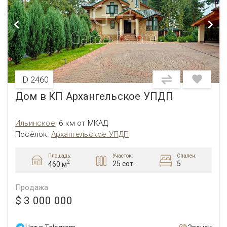
ID 2460
Дом в КП Архангельское УПДП
Ильинское
,
6 км от МКАД
Посёлок:
Архангельское УПДП
Площадь:
Участок:
Спален:
2
25 сот.
5
460 м
Продажа
$ 3 000 000