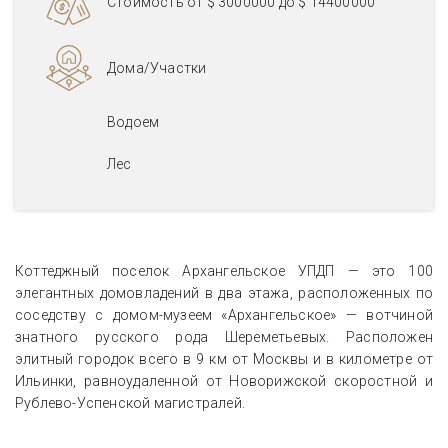
Стоимость от
$ 3000000
до
$ 14400000
Дома/Участки
Водоем
Лес
Коттеджный поселок Архангельское УПДП — это 100
элегантных домовладений в два этажа, расположенных по
соседству с домом-музеем «Архангельское» — вотчиной
знатного русского рода Шереметьевых. Расположен
элитный городок всего в 9 км от Москвы и в километре от
Ильинки, равноудаленной от Новорижской скоростной и
Рублево-Успенской магистралей.