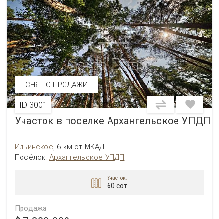
СНЯТ С ПРОДАЖИ
ID 3001
Участок в поселке Архангельское УПДП
Ильинское
,
6 км от МКАД
Посёлок:
Архангельское УПДП
Участок:
60 сот.
Продажа