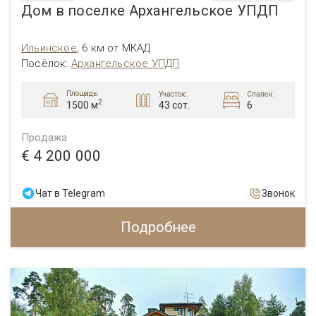
Дом в поселке Архангельское УПДП
Ильинское
,
6 км от МКАД
Посёлок:
Архангельское УПДП
Площадь:
Участок:
Спален:
2
43 сот.
6
1500 м
Продажа
€ 4 200 000
Чат в Telegram
Звонок
Подробнее