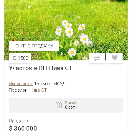
СНЯТ С ПРОДАЖИ
ID 1502
Участок в КП Нива СТ
Ильинское
,
15 км от МКАД
Посёлок:
Нива СТ
Участок:
6 сот.
Продажа
$ 360 000