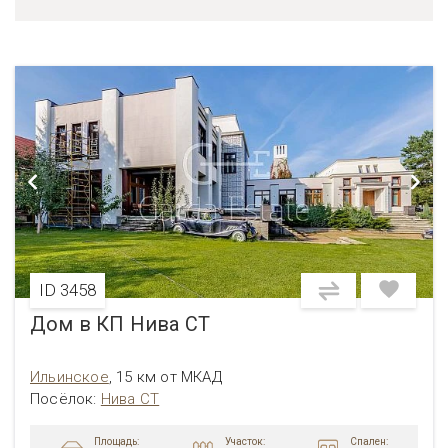
ID 3458
Дом в КП Нива СТ
Ильинское
,
15 км от МКАД
Посёлок:
Нива СТ
Площадь:
Участок:
Спален: