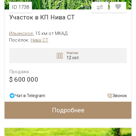
ID 1738
Участок в КП Нива СТ
Ильинское
,
15 км от МКАД
Посёлок:
Нива СТ
Участок:
12 сот.
Продажа
$ 600 000
Чат в Telegram
Звонок
Подробнее