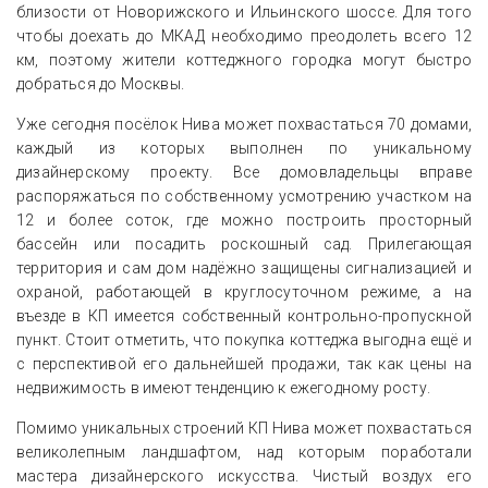
близости от Новорижского и Ильинского шоссе. Для того
чтобы доехать до МКАД необходимо преодолеть всего 12
км, поэтому жители коттеджного городка могут быстро
добраться до Москвы.
Уже сегодня посёлок Нива может похвастаться 70 домами,
каждый из которых выполнен по уникальному
дизайнерскому проекту. Все домовладельцы вправе
распоряжаться по собственному усмотрению участком на
12 и более соток, где можно построить просторный
бассейн или посадить роскошный сад. Прилегающая
территория и сам дом надёжно защищены сигнализацией и
охраной, работающей в круглосуточном режиме, а на
въезде в КП имеется собственный контрольно-пропускной
пункт. Стоит отметить, что покупка коттеджа выгодна ещё и
с перспективой его дальнейшей продажи, так как цены на
недвижимость в имеют тенденцию к ежегодному росту.
Помимо уникальных строений КП Нива может похвастаться
великолепным ландшафтом, над которым поработали
мастера дизайнерского искусства. Чистый воздух его