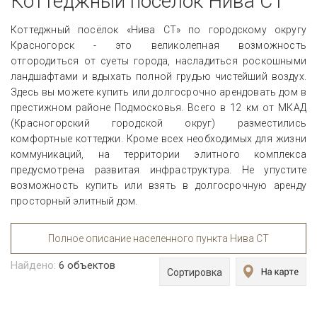
Коттеджный поселок Нива СТ
Коттеджный посёлок «Нива СТ» по городскому округу
Красногорск - это великолепная возможность
отгородиться от суеты города, насладиться роскошными
ландшафтами и вдыхать полной грудью чистейший воздух.
Здесь вы можете купить или долгосрочно арендовать дом в
престижном районе Подмосковья. Всего в 12 км от МКАД
(Красногорский городской округ) разместились
комфортные коттеджи. Кроме всех необходимых для жизни
коммуникаций, на территории элитного комплекса
предусмотрена развитая инфраструктура. Не упустите
возможность купить или взять в долгосрочную аренду
просторный элитный дом.
Полное описание населенного пункта Нива СТ
Найдено:
6
объектов
Сортировка