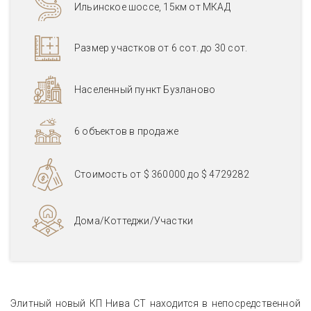
Ильинское шоссе, 15км от МКАД
Размер участков от 6 сот. до 30 сот.
Населенный пункт Бузланово
6 объектов в продаже
Стоимость от
$ 360000
до
$ 4729282
Дома/Коттеджи/Участки
Элитный новый КП Нива СТ находится в непосредственной