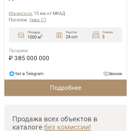
Ильинское
,
15 км от МКАД
Посёлок:
Нива СТ
Площадь:
Участок:
Спален:
2
24 сот.
5
1000 м
Продажа
₽ 385 000 000
Чат в Telegram
Звонок
Подробнее
Продажа всех объектов в
каталоге
без комиссии!