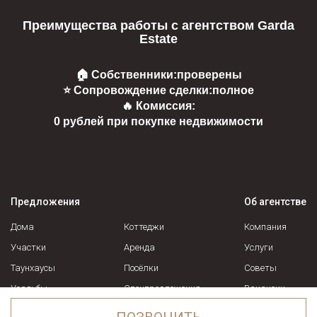
Преимущества работы с агентством Garda
Estate
🏠 Собственники:
проверены
⭐ Сопровождение сделки:
полное
🔥 Комиссия:
0 рублей при покупке недвижимости
Предложения
Об агентстве
Дома
Коттеджи
Компания
Участки
Аренда
Услуги
Таунхаусы
Посёлки
Советы
Усадьбы
Спецпредложения
Вакансии
Контакты