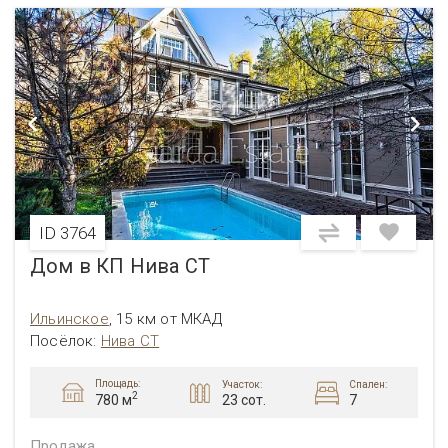
ID 3764
Дом в КП Нива СТ
Ильинское
,
15 км от МКАД
Посёлок:
Нива СТ
Площадь:
Участок:
Спален:
2
23 сот.
7
780 м
Продажа