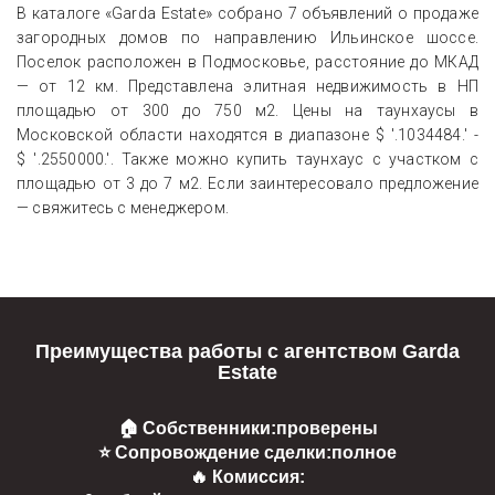
В каталоге «Garda Estate» собрано 7 объявлений о продаже
загородных домов по направлению Ильинское шоссе.
Поселок расположен в Подмосковье, расстояние до МКАД
— от 12 км. Представлена элитная недвижимость в НП
площадью от 300 до 750 м2. Цены на таунхаусы в
Московской области находятся в диапазоне
$ '.1034484.'
-
$ '.2550000.'
. Также можно купить таунхаус с участком с
площадью от 3 до 7 м2. Если заинтересовало предложение
— свяжитесь с менеджером.
Преимущества работы с агентством Garda
Estate
🏠 Собственники:
проверены
⭐ Сопровождение сделки:
полное
🔥 Комиссия: