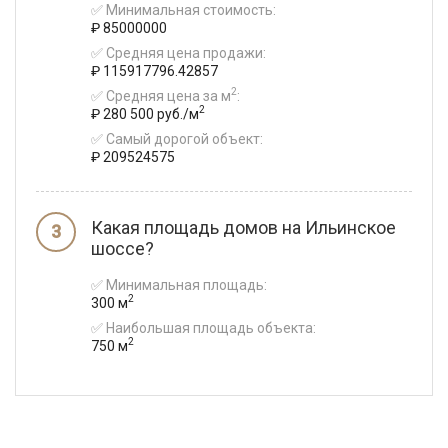
✅ Минимальная стоимость:
₽ 85000000
✅ Средняя цена продажи:
₽ 115917796.42857
2
✅ Средняя цена за м
:
2
₽ 280 500 руб./м
✅ Самый дорогой объект:
₽ 209524575
Какая площадь домов на Ильинское
шоссе?
✅ Минимальная площадь:
2
300 м
✅ Наибольшая площадь объекта:
2
750 м