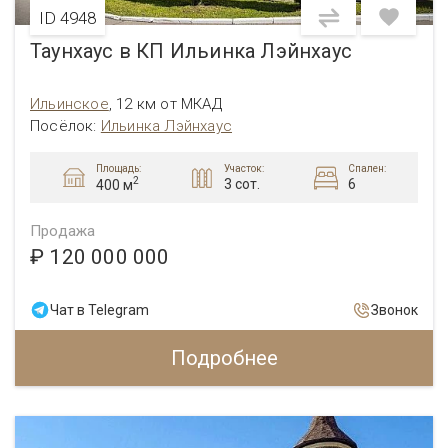
ID 4948
Таунхаус в КП Ильинка Лэйнхаус
Ильинское
,
12 км от МКАД
Посёлок:
Ильинка Лэйнхаус
Площадь:
Участок:
Спален:
2
3 сот.
6
400 м
Продажа
₽ 120 000 000
Чат в Telegram
Звонок
Подробнее