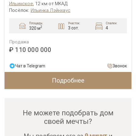
Ильинское
,
12 км от МКАД
Посёлок:
Ильинка Лэйнхаус
Площадь:
Участок:
Спален:
2
3 сот.
4
320 м
Продажа
₽ 110 000 000
Чат в Telegram
Звонок
Подробнее
Не можете подобрать дом
своей мечты?