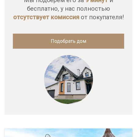
Мы подберем его за
9 минут
и
бесплатно, у нас полностью
отсутствует комиссия
от покупателя!
Подобрать дом