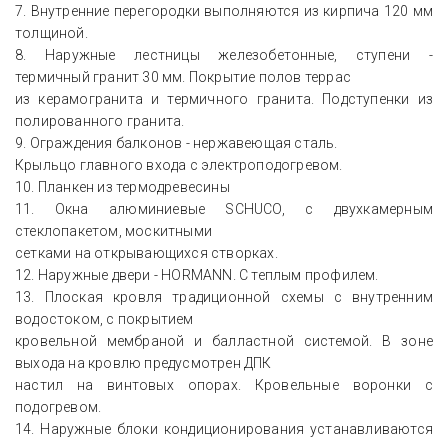
7. Внутренние перегородки выполняются из кирпича 120 мм
толщиной.
8. Наружные лестницы железобетонные, ступени -
термичный гранит 30 мм. Покрытие полов террас
из керамогранита и термичного гранита. Подступенки из
полированного гранита.
9. Ограждения балконов - нержавеющая сталь.
Крыльцо главного входа с электроподогревом.
10. Планкен из термодревесины
11. Окна алюминиевые SCHUCO, с двухкамерным
стеклопакетом, москитными
сетками на открывающихся створках.
12. Наружные двери - HORMANN. С теплым профилем.
13. Плоская кровля традиционной схемы с внутренним
водостоком, с покрытием
кровельной мембраной и балластной системой. В зоне
выхода на кровлю предусмотрен ДПК
настил на винтовых опорах. Кровельные воронки с
подогревом.
14. Наружные блоки кондиционирования устанавливаются