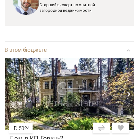
Старший эксперт по элитной
загородной недвижимости
В этом бюджете
ID 5324
Дом в КП Горки-2