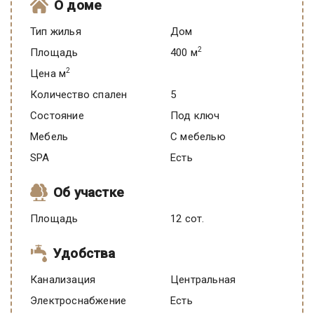
О доме
Тип жилья
Дом
2
Площадь
400 м
2
Цена м
Количество спален
5
Состояние
под ключ
Мебель
C мебелью
SPA
есть
Об участке
Площадь
12 сот.
Удобства
Канализация
Центральная
Электроснабжение
есть