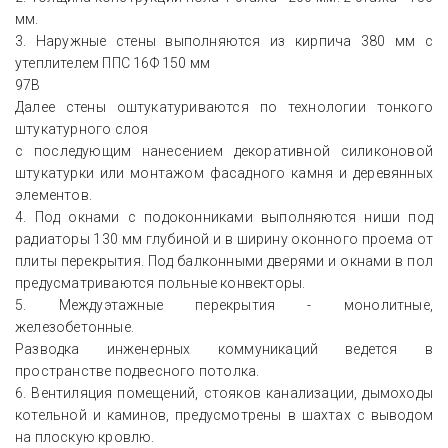
мм.
3. Наружные стены выполняются из кирпича 380 мм c
утеплителем ППC 16Ф 150 мм
97B
Далее стены оштукатуриваются по технологии тонкого
штукатурного слоя
c последующим нанесением декоративной силиконовой
штукатурки или монтажом фасадного камня и деревянных
элементов.
4. Под окнами с подоконниками выполняются ниши под
радиаторы 130 мм глубиной и в ширину оконного проема от
плиты перекрытия. Под балконными дверями и окнами в пол
предусматриваются польные конвекторы.
5. Междуэтажные перекрытия - монолитные,
железобетонные.
Разводка инженерных коммуникаций ведется в
пространстве подвесного потолка.
6. Вентиляция помещений, стояков канализации, дымоходы
котельной и каминов, предусмотрены в шахтах с выводом
на плоскую кровлю.