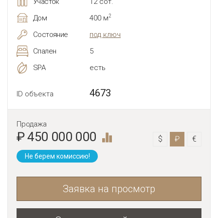
Участок
12 сот.
2
Дом
400 м
Состояние
под ключ
Спален
5
SPA
есть
4673
ID объекта
Продажа
₽ 450 000 000
$
₽
€
Не берем комиссию!
Заявка на просмотр