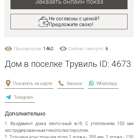
Заказать онлайн показ
Не согласны с ценой?
Предложите свою!
Просмотров:
1462
Сейчас смотрят:
6
Дом в поселке Трувиль ID: 4673
Показать на карте
Звонок
WhatsApp
Telegram
Дополнительно
1. Фундамент дома ленточный ж/б. С утеплением 150 мм
экструдированным пенополистиролом.
2. Толщина конструкции пола 1 этажа - 200 мм. 2 этажа - 150