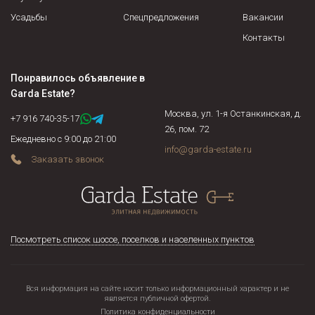
интерьера).
Усадьбы
Спецпредложения
Вакансии
Контакты
Понравилось объявление в
Garda Estate
?
Москва, ул. 1-я Останкинская, д.
+7 916 740-35-17
26, пом. 72
Ежедневно с 9:00 до 21:00
info@garda-estate.ru
Заказать звонок
Посмотреть список шоссе, поселков и населенных пунктов
Вся информация на сайте носит только информационный характер и не
является публичной офертой.
Политика конфиденциальности