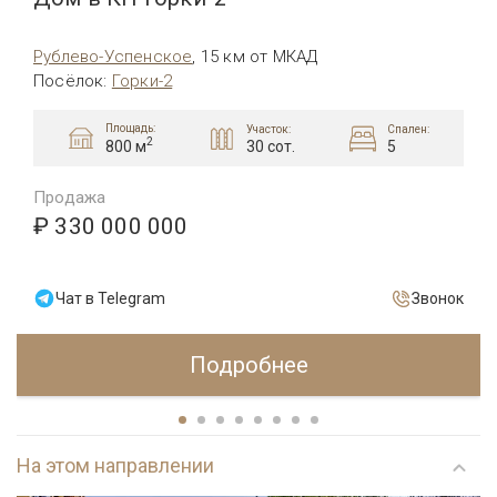
Рублево-Успенское
,
15 км от МКАД
Посёлок
:
Горки-2
Площадь:
Участок:
Спален:
2
30 сот.
5
800 м
Продажа
₽ 330 000 000
Чат в Telegram
Звонок
Подробнее
На этом направлении