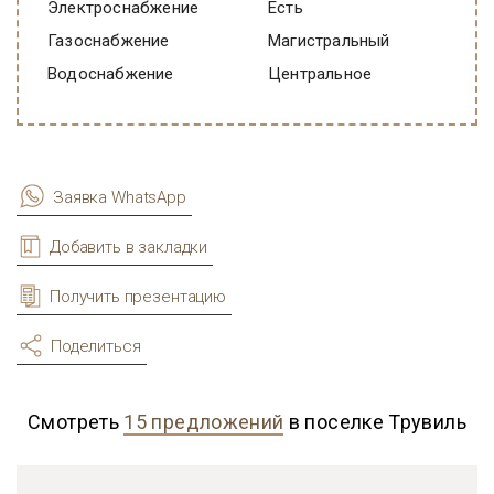
Электроснабжение
есть
Газоснабжение
Магистральный
Водоснабжение
Центральное
Заявка WhatsApp
Добавить в закладки
Получить презентацию
Поделиться
Смотреть
15 предложений
в поселке Трувиль