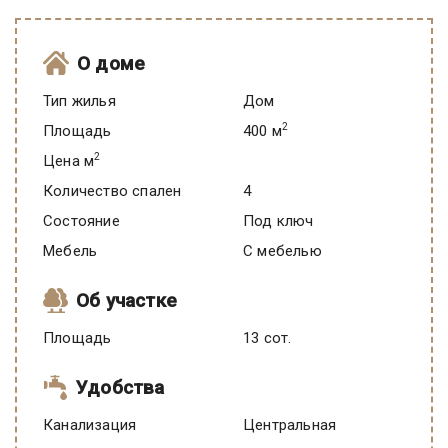
О доме
Тип жилья
Дом
2
Площадь
400 м
2
Цена м
Количество спален
4
Состояние
под ключ
Мебель
C мебелью
Об участке
Площадь
13 сот.
Удобства
Канализация
Центральная