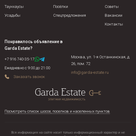
Таунхаусы
Посёлки
Советы
Усадьбы
Спецпредложения
Вакансии
Контакты
Понравилось объявление в
Garda Estate
?
Москва, ул. 1-я Останкинская, д.
+7 916 740-35-17
26, пом. 72
Ежедневно с 9:00 до 21:00
info@garda-estate.ru
Заказать звонок
Посмотреть список шоссе, поселков и населенных пунктов
Вся информация на сайте носит только информационный характер и не