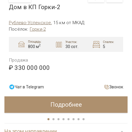
Дом в КП Горки-2
Рублево-Успенское
,
15 км от МКАД
Посёлок
:
Горки-2
Площадь:
Участок:
Спален:
2
30 сот.
5
800 м
Продажа
₽ 330 000 000
Чат в Telegram
Звонок
Подробнее
На этом направлении