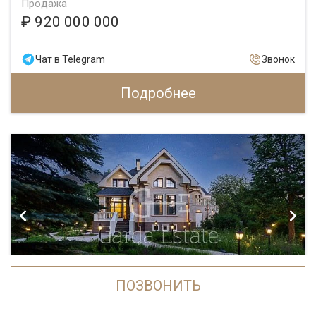
Продажа
₽ 920 000 000
Чат в Telegram
Звонок
Подробнее
ПОЗВОНИТЬ
ID 5010
Дом в КП Третья Охота