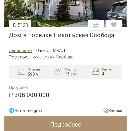
ID 5123
Дом в поселке Никольская Слобода
Ильинское
,
10 км от МКАД
Посёлок:
Никольская Слобода
Площадь:
Участок:
Спален:
2
15 сот.
4
590 м
Продажа
₽ 308 000 000
Чат в Telegram
Звонок
Подробнее