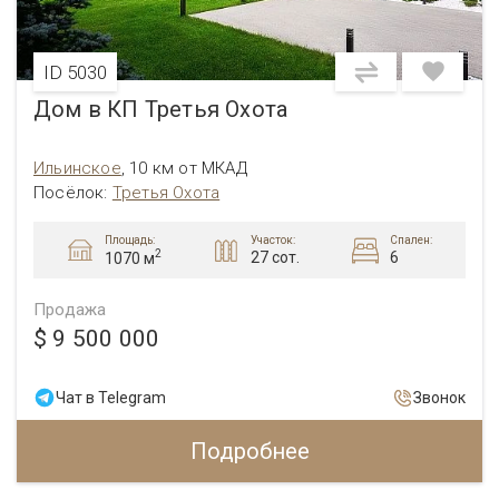
ID 5030
Дом в КП Третья Охота
Ильинское
,
10 км от МКАД
Посёлок:
Третья Охота
Площадь:
Участок:
Спален:
2
27 сот.
6
1070 м
Продажа
$ 9 500 000
Чат в Telegram
Звонок
Подробнее