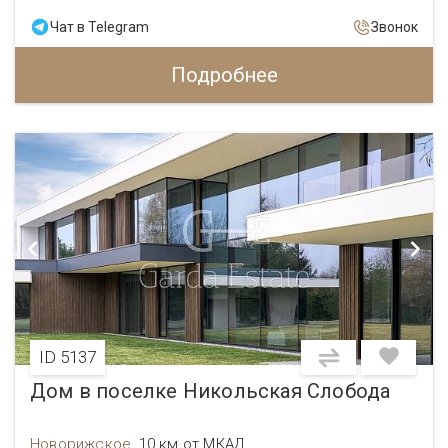
Чат в Telegram
Звонок
Подробнее
ID 5137
Дом в поселке Никольская Слобода
Новорижское
,
10 км от МКАД