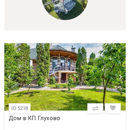
ID 5218
Дом в КП Глухово