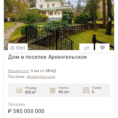
ID 5161
Дом в поселке Архангельское
Ильинское
,
9 км от МКАД
Посёлок:
Архангельское
Площадь:
Участок:
Спален:
2
40 сот.
5
600 м
Продажа
₽ 585 000 000