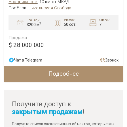
Новорижское
,
10 км от МКАД
Посёлок:
Никольская Слобода
Площадь:
Участок:
Спален:
2
50 сот.
7
3200 м
Продажа
$ 28 000 000
Чат в Telegram
Звонок
Подробнее
Получите доступ к
закрытым продажам
!
Получите список эксклюзивных объектов, которые мы