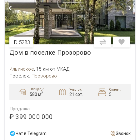
ID 5283
Дом в поселке Прозорово
Ильинское
,
15 км от МКАД
Посёлок:
Прозорово
Площадь:
Участок:
Спален:
2
21 сот.
5
580 м
Продажа
₽ 399 000 000
Чат в Telegram
Звонок