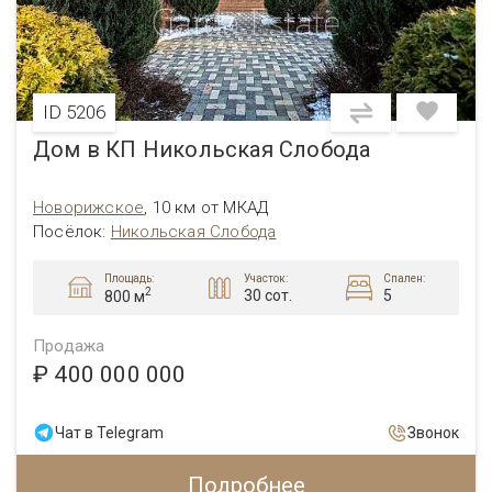
ID 5206
Дом в КП Никольская Слобода
Новорижское
,
10 км от МКАД
Посёлок:
Никольская Слобода
Площадь:
Участок:
Спален:
2
30 сот.
5
800 м
Продажа
₽ 400 000 000
Чат в Telegram
Звонок
Подробнее