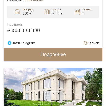
Площадь:
Участок:
Спален:
2
25 сот.
5
550 м
Продажа
₽ 300 000 000
Чат в Telegram
Звонок
Подробнее