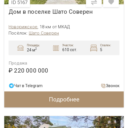
ID 5167
Дом в поселке Шато Соверен
Новорижское
,
18 км от МКАД
Посёлок:
Шато Соверен
Площадь:
Участок:
Спален:
2
610 сот.
5
24 м
Продажа
₽ 220 000 000
Чат в Telegram
Звонок
Подробнее