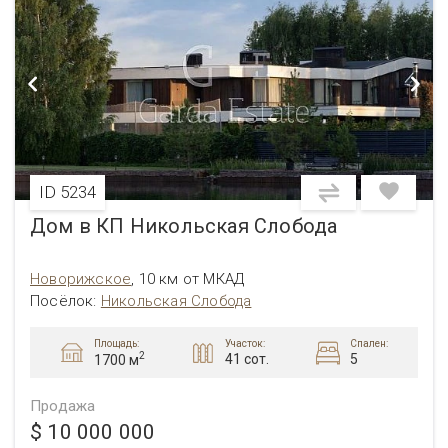
ID 5234
Дом в КП Никольская Слобода
Новорижское
,
10 км от МКАД
Посёлок:
Никольская Слобода
Площадь:
Участок:
Спален:
2
41 сот.
5
1700 м
Продажа
$ 10 000 000