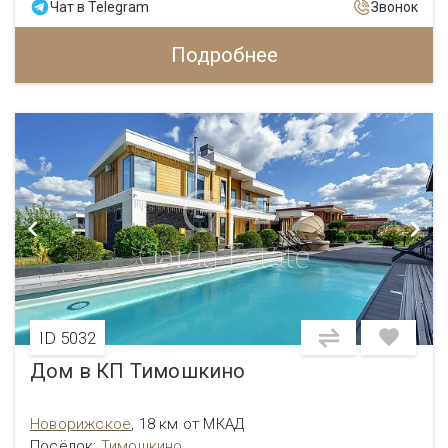
Чат в Telegram
Звонок
Подробнее
ID 5032
Дом в КП Тимошкино
Новорижское
,
18 км от МКАД
Посёлок:
Тимошкино