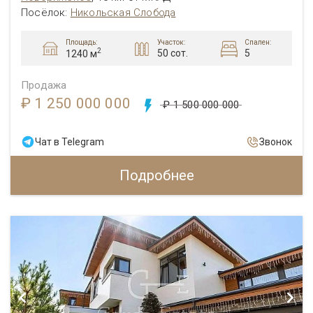
Посёлок:
Никольская Слобода
Площадь:
Участок:
Спален:
2
50 сот.
5
1240 м
Продажа
₽ 1 250 000 000
₽ 1 500 000 000
Чат в Telegram
Звонок
Подробнее