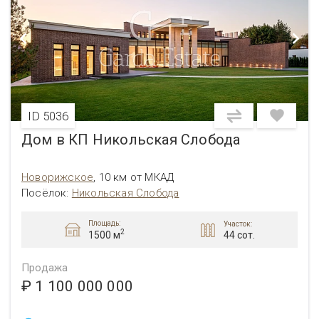
ID 5036
Дом в КП Никольская Слобода
Новорижское
,
10 км от МКАД
Посёлок:
Никольская Слобода
Площадь:
Участок:
2
44 сот.
1500 м
Продажа
₽ 1 100 000 000