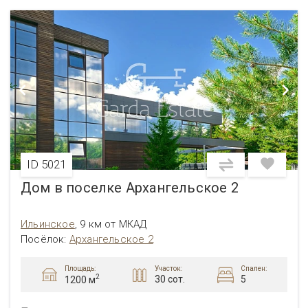
ID 5021
Дом в поселке Архангельское 2
Ильинское
,
9 км от МКАД
Посёлок:
Архангельское 2
Площадь:
Участок:
Спален:
2
30 сот.
5
1200 м