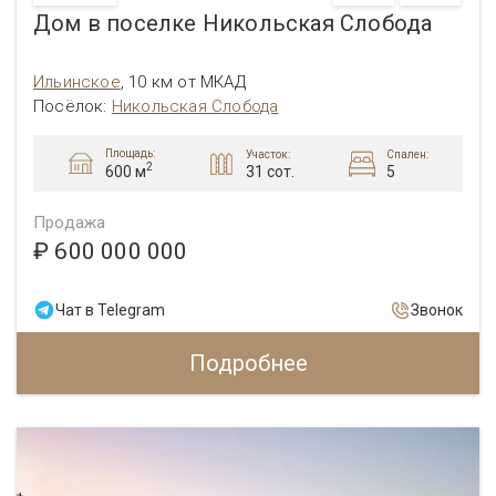
Дом в поселке Никольская Слобода
Ильинское
,
10 км от МКАД
Посёлок:
Никольская Слобода
Площадь:
Участок:
Спален:
2
31 сот.
5
600 м
Продажа
₽ 600 000 000
Чат в Telegram
Звонок
Подробнее