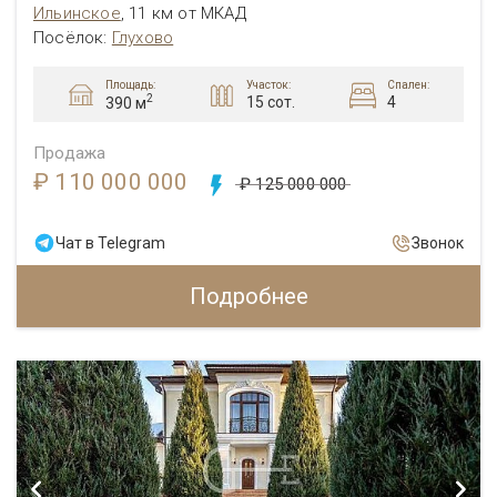
Ильинское
,
11 км от МКАД
Посёлок:
Глухово
Площадь:
Участок:
Спален:
2
15 сот.
4
390 м
Продажа
₽ 110 000 000
₽ 125 000 000
Чат в Telegram
Звонок
Подробнее