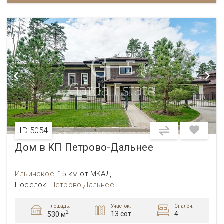
ID 5054
Дом в КП Петрово-Дальнее
Ильинское
,
15 км от МКАД
Посёлок:
Петрово-Дальнее
Площадь:
Участок:
Спален:
2
13 сот.
4
530 м