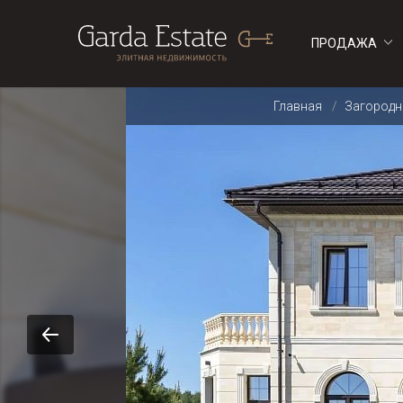
ПРОДАЖА
ДОМА
ДОМА
Главная
Загородн