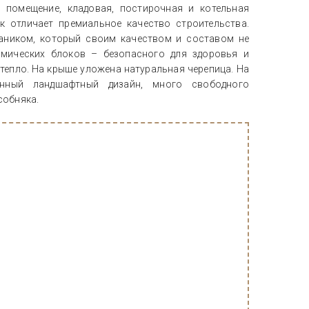
е помещение, кладовая, постирочная и котельная
к отличает премиальное качество строительства.
аником, который своим качеством и составом не
амических блоков – безопасного для здоровья и
тепло. На крыше уложена натуральная черепица. На
нный ландшафтный дизайн, много свободного
собняка.