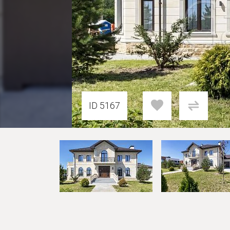
ID 5167