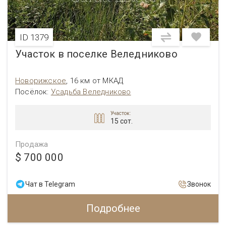
ID 1379
Участок в поселке Веледниково
Новорижское
,
16 км от МКАД
Посёлок:
Усадьба Веледниково
Участок:
15 сот.
Продажа
$ 700 000
Чат в Telegram
Звонок
Подробнее