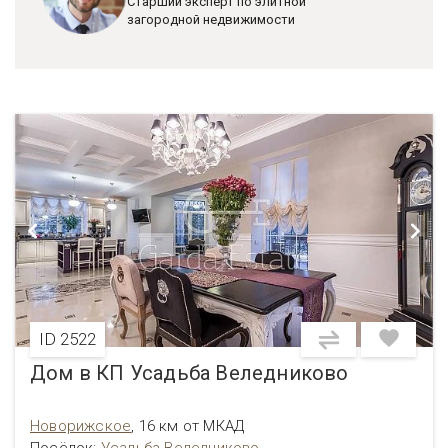
Старший эксперт по элитной
загородной недвижимости
ID 2522
Дом в КП Усадьба Веледниково
Новорижское
,
16 км от МКАД
Посёлок:
Усадьба Веледниково