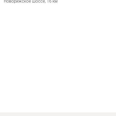
Новорижское шоссе, 16 км