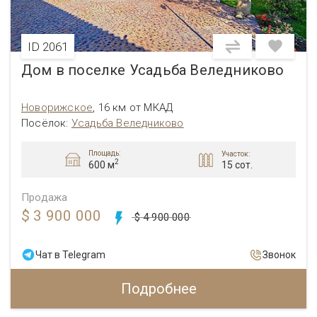
ID 2061
Дом в поселке Усадьба Веледниково
Новорижское
,
16 км от МКАД
Посёлок:
Усадьба Веледниково
Площадь:
Участок:
2
15 сот.
600 м
Продажа
$ 3 900 000
$ 4 900 000
Чат в Telegram
Звонок
Подробнее