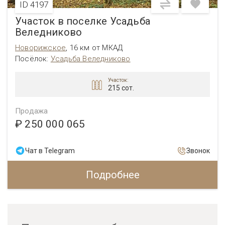
ID 4197
Участок в поселке Усадьба
Веледниково
Новорижское
,
16 км от МКАД
Посёлок:
Усадьба Веледниково
Участок:
215 сот.
Продажа
₽ 250 000 065
Чат в Telegram
Звонок
Подробнее