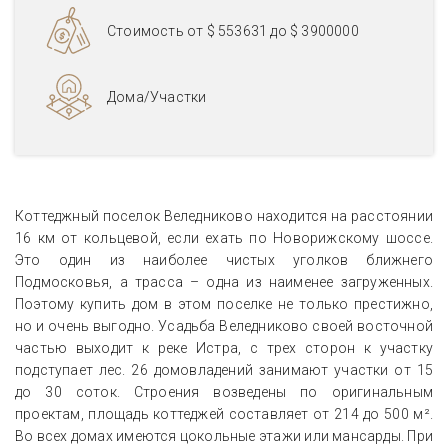
Стоимость от
$ 553631
до
$ 3900000
Дома/Участки
Коттеджный поселок Веледниково находится на расстоянии
16 км от кольцевой, если ехать по Новорижскому шоссе.
Это один из наиболее чистых уголков ближнего
Подмосковья, а трасса – одна из наименее загруженных.
Поэтому купить дом в этом поселке не только престижно,
но и очень выгодно. Усадьба Веледниково своей восточной
частью выходит к реке Истра, с трех сторон к участку
подступает лес. 26 домовладений занимают участки от 15
до 30 соток. Строения возведены по оригинальным
проектам, площадь коттеджей составляет от 214 до 500 м².
Во всех домах имеются цокольные этажи или мансарды. При