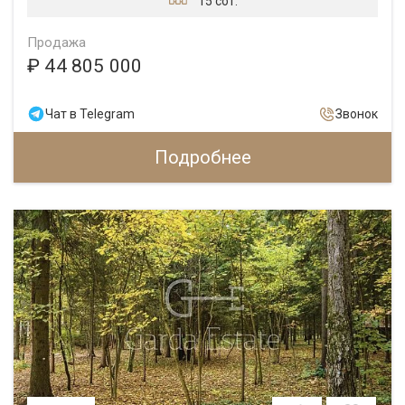
15 сот.
Продажа
₽ 44 805 000
Чат в Telegram
Звонок
Подробнее