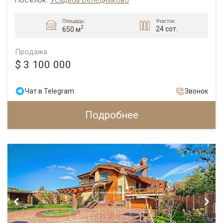
Площадь:
Участок:
2
24 сот.
650 м
Продажа
$ 3 100 000
Чат в Telegram
Звонок
Подробнее