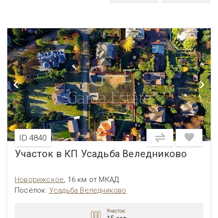
ID 4840
Участок в КП Усадьба Веледниково
Новорижское
,
16 км от МКАД
Посёлок:
Усадьба Веледниково
Участок: