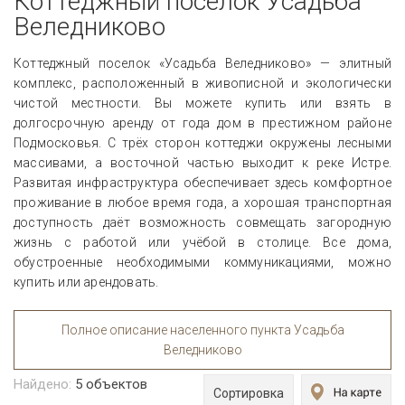
Коттеджный поселок Усадьба
Веледниково
Коттеджный поселок «Усадьба Веледниково» — элитный
комплекс, расположенный в живописной и экологически
чистой местности. Вы можете купить или взять в
долгосрочную аренду от года дом в престижном районе
Подмосковья. С трёх сторон коттеджи окружены лесными
массивами, а восточной частью выходит к реке Истре.
Развитая инфраструктура обеспечивает здесь комфортное
проживание в любое время года, а хорошая транспортная
доступность даёт возможность совмещать загородную
жизнь с работой или учёбой в столице. Все дома,
обустроенные необходимыми коммуникациями, можно
купить или арендовать.
Полное описание населенного пункта Усадьба
Веледниково
Найдено:
5
объектов
Сортировка