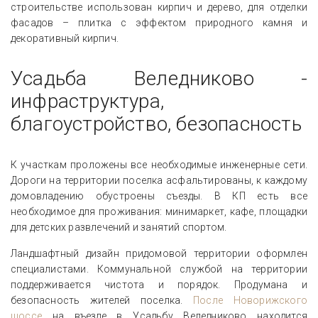
строительстве использован кирпич и дерево, для отделки
фасадов – плитка с эффектом природного камня и
декоративный кирпич.
Усадьба Веледниково -
инфраструктура,
благоустройство, безопасность
К участкам проложены все необходимые инженерные сети.
Дороги на территории поселка асфальтированы, к каждому
домовладению обустроены съезды. В КП есть все
необходимое для проживания: минимаркет, кафе, площадки
для детских развлечений и занятий спортом.
Ландшафтный дизайн придомовой территории оформлен
специалистами. Коммунальной службой на территории
поддерживается чистота и порядок. Продумана и
безопасность жителей поселка.
После Новорижского
шоссе
на въезде в Усадьбу Веледниково находится