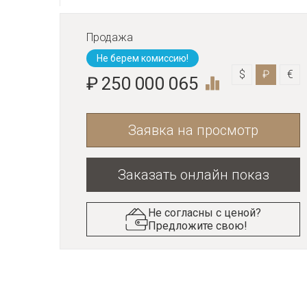
Продажа
Не берем комиссию!
$
₽
€
₽ 250 000 065
Заявка на просмотр
Заказать онлайн показ
Не согласны с ценой?
Предложите свою!