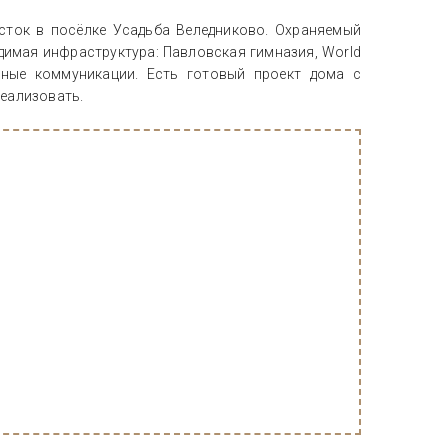
сток в посёлке Усадьба Веледниково. Охраняемый
имая инфраструктура: Павловская гимназия, World
льные коммуникации. Есть готовый проект дома с
еализовать.