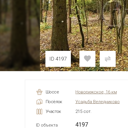
ID 4197
Шоссе
Новорижское, 16 км
Посёлок
Усадьба Веледниково
Участок
215 сот.
4197
ID объекта