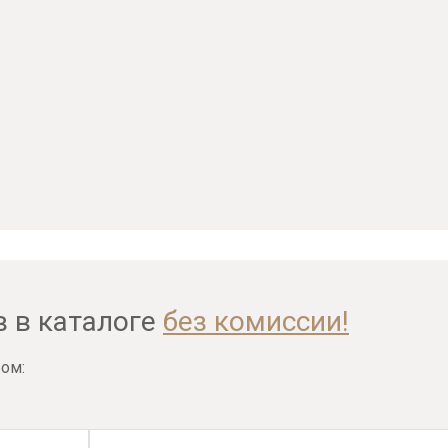
в в каталоге
без комиссии!
ом: