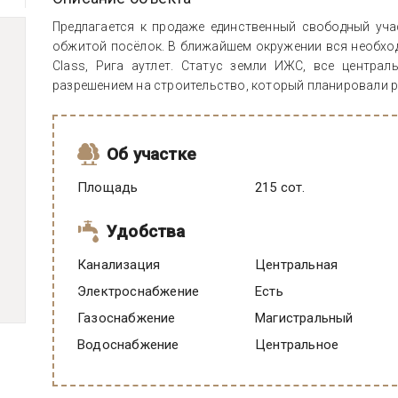
Предлагается к продаже единственный свободный уча
обжитой посёлок. В ближайшем окружении вся необход
Class, Рига аутлет. Статус земли ИЖС, все центра
разрешением на строительство, который планировали р
Об участке
Площадь
215 сот.
Удобства
Канализация
Центральная
Электроснабжение
есть
Газоснабжение
Магистральный
Водоснабжение
Центральное