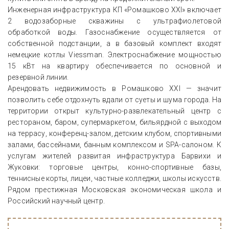
Инженерная инфраструктура КП «Ромашково XXI» включает
2 водозаборные скважины с ультрафиолетовой
обработкой воды. Газоснабжение осуществляется от
собственной подстанции, а в базовый комплект входят
немецкие котлы Viessman. Электроснабжение мощностью
15 кВт на квартиру обеспечивается по основной и
резервной линии.
Арендовать недвижимость в Ромашково XXI — значит
позволить себе отдохнуть вдали от суеты и шума города. На
территории открыт культурно-развлекательный центр с
рестораном, баром, супермаркетом, бильярдной с выходом
на террасу, конференц-залом, детским клубом, спортивными
залами, бассейнами, банным комплексом и SPA-салоном. К
услугам жителей развитая инфраструктура Барвихи и
Жуковки: торговые центры, конно-спортивные базы,
теннисные корты, лицеи, частные колледжи, школы искусств.
Рядом престижная Московская экономическая школа и
Российский научный центр.