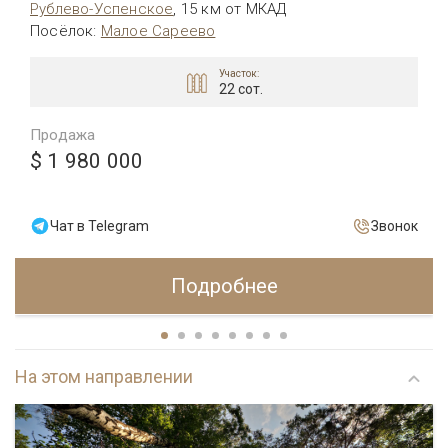
Рублево-Успенское
,
15 км от МКАД
Посёлок
:
Малое Сареево
Участок:
22 сот.
Продажа
$ 1 980 000
Чат в Telegram
Звонок
Подробнее
На этом направлении