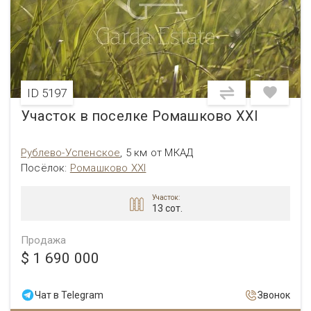
ID 5197
Участок в поселке Ромашково XXI
Рублево-Успенское
,
5 км от МКАД
Посёлок:
Ромашково XXI
Участок:
13 сот.
Продажа
$ 1 690 000
Чат в Telegram
Звонок