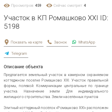
Просмотров:
459
Сейчас смотрят:
4
Участок в КП Ромашково XXI ID:
5198
Показать на карте
Звонок
WhatsApp
Telegram
Описание объекта
Предлагается земельный участок в камерном охраняемом
коттеджном поселке Ромашково XXI. Участок правильной
формы, полевой. Коммуникации центральные по границе
участка. Назначение земли :Для индивидуального
жилищного строительства. Земли населённых пунктов
Элитный коттеджный посёлок «Ромашково XXI» расположен