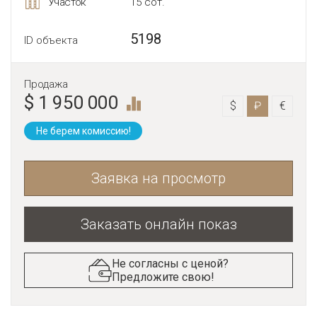
Участок
15 сот.
5198
ID объекта
Продажа
$ 1 950 000
$
₽
€
Не берем комиссию!
Заявка на просмотр
Заказать онлайн показ
Не согласны с ценой?
Предложите свою!