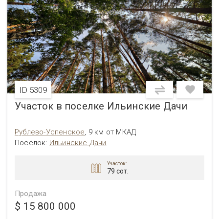
ID 5309
Участок в поселке Ильинские Дачи
Рублево-Успенское
,
9 км от МКАД
Посёлок
:
Ильинские Дачи
Участок:
79 сот.
Продажа
$ 15 800 000