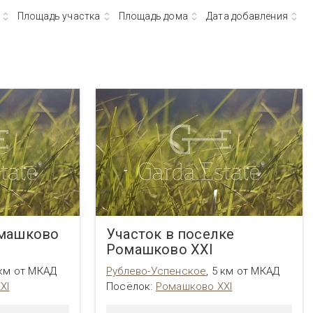
Площадь участка
Площадь дома
Дата добавления
омашково
Участок в поселке
Ромашково XXI
 км от МКАД
Рублево-Успенское
,
5 км от МКАД
XI
Посёлок:
Ромашково XXI