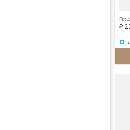
Прод
₽ 2
Ча