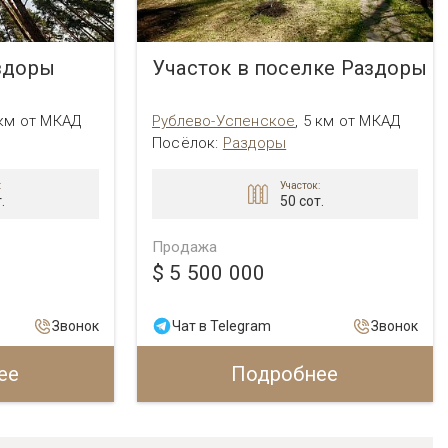
здоры
Участок в поселке Раздоры
 км от МКАД
Рублево-Успенское
,
5 км от МКАД
Посёлок:
Раздоры
:
Участок:
.
50 сот.
Продажа
$ 5 500 000
Звонок
Чат в Telegram
Звонок
ее
Подробнее