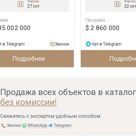
Участок:
Участок
27 сот.
22 сот
ажа
Продажа
95 002 000
$ 2 860 000
т в Telegram
Звонок
Чат в Telegram
Подробнее
Подробн
Продажа всех объектов в катало
без комиссии!
Свяжитесь с экспертом удобным способом: