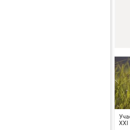
Уча
XXI