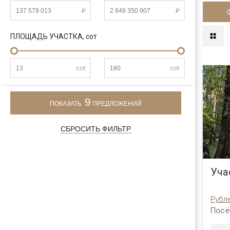
₽
₽
ПЛОЩАДЬ УЧАСТКА,
сот
сот
сот
9
ПОКАЗАТЬ
ПРЕДЛОЖЕНИЙ
СБРОСИТЬ ФИЛЬТР
Уча
Рубл
Посё