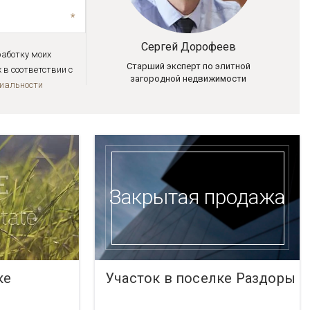
Сергей Дорофеев
работку моих
Старший эксперт по элитной
в соответствии с
загородной недвижимости
иальноcти
Закрытая продажа
ке
Участок в поселке Раздоры