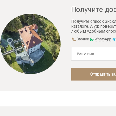
Получите до
Получите список экск
каталоге. А уж поверьт
любым удобным спос