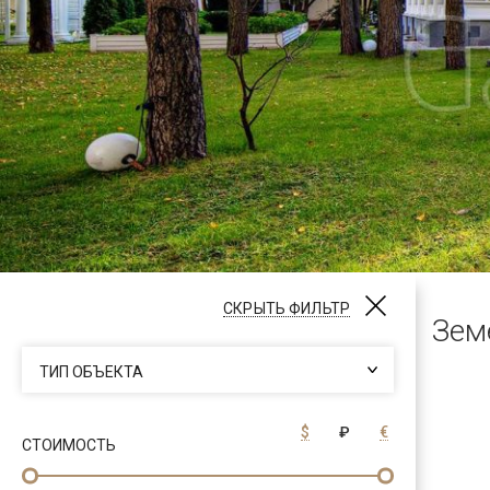
СКРЫТЬ ФИЛЬТР
Зем
ТИП ОБЪЕКТА
$
₽
€
СТОИМОСТЬ