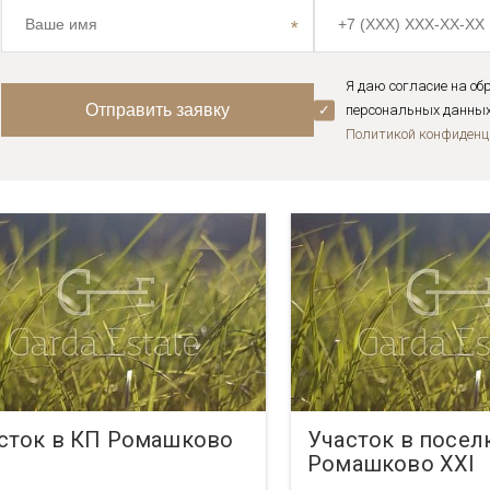
Я даю согласие на об
персональных данных 
Политикой конфиденц
сток в КП Ромашково
Участок в посел
Ромашково XXI