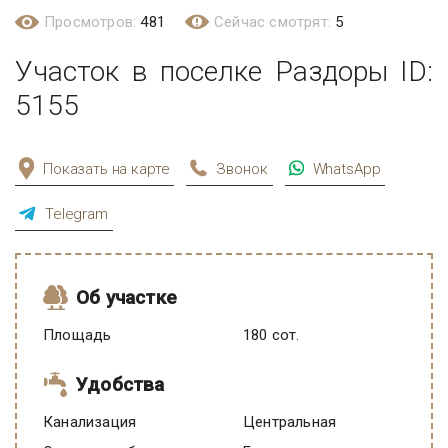
Просмотров:
481
Сейчас смотрят:
5
Участок в поселке Раздоры ID:
5155
Показать на карте
Звонок
WhatsApp
Telegram
Об участке
Площадь
180 сот.
Удобства
Канализация
Центральная