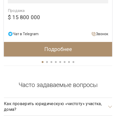
Продажа
$ 15 800 000
Чат в Telegram
Звонок
Подробнее
Часто задаваемые вопросы
Как проверить юридическую «чистоту» участка,
дома?
Проверка юридической «чистоты» важнейшая задача при