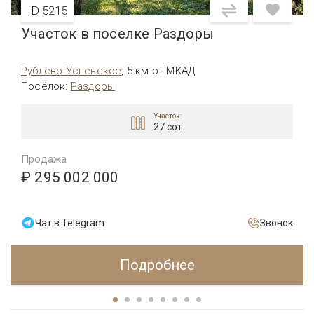
ID 5215
Участок в поселке Раздоры
Рублево-Успенское
,
5 км от МКАД
Посёлок
:
Раздоры
Участок:
27 сот.
Продажа
₽ 295 002 000
Чат в Telegram
Звонок
Подробнее