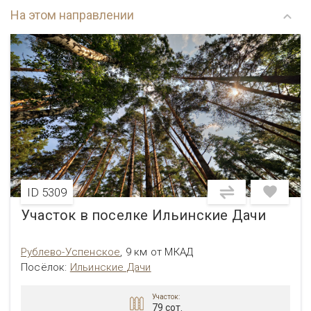
На этом направлении
ID 5309
Участок в поселке Ильинские Дачи
Рублево-Успенское
,
9 км от МКАД
Посёлок
:
Ильинские Дачи
Участок:
79 сот.