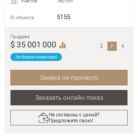
Участок
180 сот.
5155
ID объекта
Продажа
$ 35 001 000
$
₽
€
Не берем комиссию!
Заявка на просмотр
Заказать онлайн показ
Не согласны с ценой?
Предложите свою!