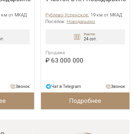
9 км от МКАД
Рублево-Успенское
,
19 км от МКАД
Посёлок:
Новодарьино
Участок:
т.
24 сот.
Продажа
₽ 63 000 000
Звонок
Чат в Telegram
Звонок
ее
Подробнее
ге