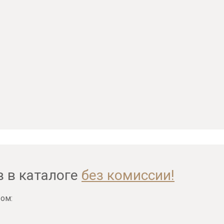
в в каталоге
без комиссии!
ом: