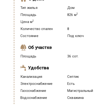
Тип жилья
Дом
2
Площадь
826 м
2
Цена м
Количество спален
8
Состояние
под ключ
Об участке
Площадь
36 сот.
Удобства
Канализация
Септик
Электроснабжение
есть
Газоснабжение
Магистральный
Водоснабжение
Скважина