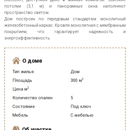
потолки (3,1 м) и панорамные окна наполняют
пространство светом.
Дом построен по передовым стандартам: монолитный
железобетонный каркас. Кровля монолитная с мембранным
покрытием, что гарантирует надежность и
энергоэффективность.
О доме
Тип жилья
Дом
2
Площадь
300 м
2
Цена м
Количество спален
5
Состояние
под ключ
Мебель
C мебелью
Об участке