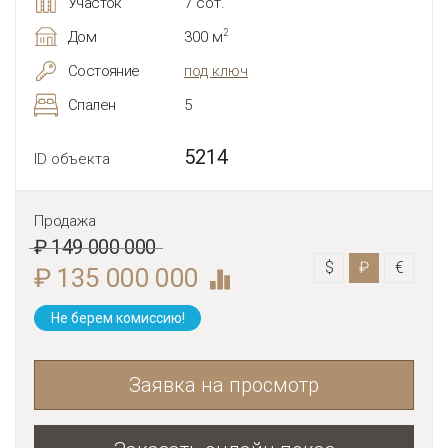
Участок
7 сот.
2
Дом
300 м
Состояние
под ключ
Спален
5
5214
ID объекта
Продажа
₽ 149 000 000
$
₽
€
₽ 135 000 000
Не берем комиссию!
Заявка на просмотр