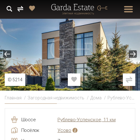
ID 5214
Главная
Загородная недвижимость
Дома
Рублево-Успенское
Шоссе
Рублево-Успенское, 11 км
Посёлок
Усово
i