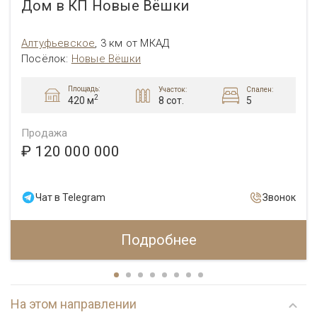
Дом в КП Новые Вёшки
Алтуфьевcкое
,
3 км от МКАД
Посёлок
:
Новые Вёшки
Площадь:
Участок:
Спален:
2
8 сот.
5
420 м
Продажа
₽ 120 000 000
Чат в Telegram
Звонок
Подробнее
На этом направлении