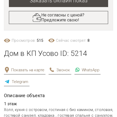
Заказать онлайн показ
Не согласны с ценой?
Предложите свою!
Просмотров:
515
Сейчас смотрят:
8
Дом в КП Усово ID: 5214
Показать на карте
Звонок
WhatsApp
Telegram
Описание объекта
1 этаж
Холл, кухня с островом, гостиная с био камином, столовая,
гостевой санузел, кладовка , гостевая спальня с санузлом,