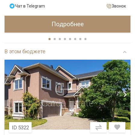
Чат в Telegram
Звонок
Подробнее
В этом бюджете
ID 5322