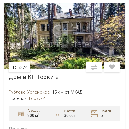
ID 5324
Дом в КП Горки-2
Рублево-Успенское
,
15 км от МКАД
Посёлок
:
Горки-2
Площадь:
Участок:
Спален:
2
30 сот.
5
800 м
Продажа