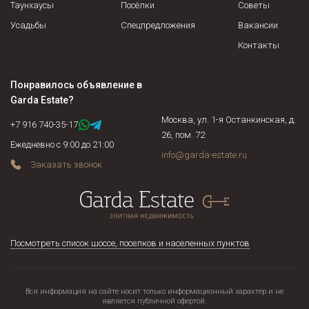
Таунхаусы
Посёлки
Советы
Усадьбы
Спецпредложения
Вакансии
Контакты
Понравилось объявление в
Garda Estate
?
Москва, ул. 1-я Останкинская, д.
+7 916 740-35-17
26, пом. 72
Ежедневно с 9:00 до 21:00
info@garda-estate.ru
Заказать звонок
Посмотреть список шоссе, поселков и населенных пунктов
Вся информация на сайте носит только информационный характер и не
является публичной офертой.