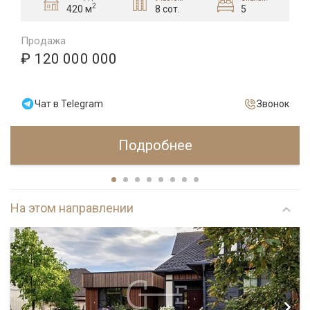
2
8 сот.
5
420 м
Продажа
₽ 120 000 000
Чат в Telegram
Звонок
Подробнее
На этом направлении