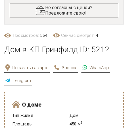
Не согласны с ценой?
Предложите свою!
Просмотров:
564
Сейчас смотрят:
4
Дом в КП Гринфилд ID: 5212
Показать на карте
Звонок
WhatsApp
Telegram
О доме
Тип жилья
Дом
2
Площадь
450 м