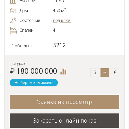
Участок
21 сот.
2
Дом
450 м
Состояние
под ключ
Спален
4
5212
ID объекта
Продажа
₽ 180 000 000
$
₽
€
Не берем комиссию!
Заявка на просмотр
Заказать онлайн показ