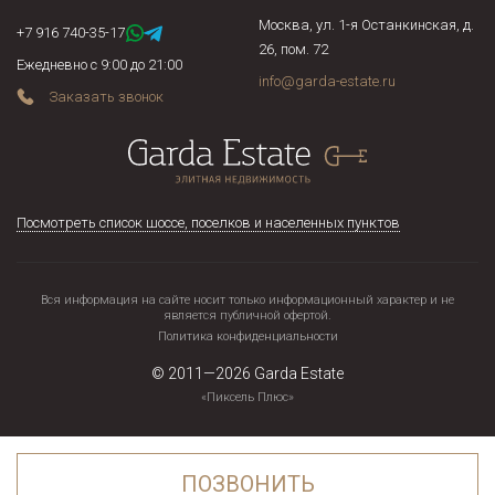
Москва, ул. 1-я Останкинская, д.
+7 916 740-35-17
26, пом. 72
Ежедневно с 9:00 до 21:00
info@garda-estate.ru
Заказать звонок
Посмотреть список шоссе, поселков и населенных пунктов
Вся информация на сайте носит только информационный характер и не
является публичной офертой.
Политика конфиденциальности
© 2011—2026
Garda Estate
«Пиксель Плюс»
ПОЗВОНИТЬ