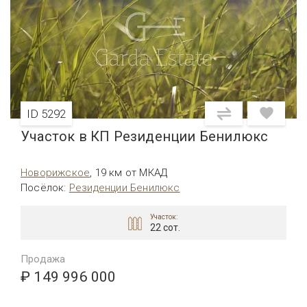
ID 5292
Участок в КП Резиденции Бенилюкс
Новорижское
,
19 км от МКАД
Посёлок
:
Резиденции Бенилюкс
Участок:
22 сот.
Продажа
₽ 149 996 000