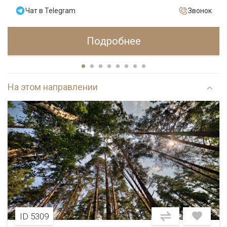
Чат в Telegram
Звонок
Подробнее
На этом направлении
ID 5309