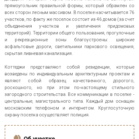
прямоугольник правильной формы, который обрамлен со
всех сторон лесным массивом. В поселке насчитывается 76
участков, по факту же поселок состоит из 46 домов (за счет
объединения участков и увеличения придомовых
территорий). Территории общего пользования, прогулочные
и рекреационные зоны благоустроены: широкие
асфальтовые дороги, светильники паркового освещения,
скрытая ливневая канализация.
Коттеджи представляют собой резиденции, которые
возведены по индивидуальным архитектурным проектам и
являют собой образец качественного, дорогого,
роскошного, но при этом по-настоящему стильного
загородного строительства. Все коммуникации в поселке -
центральные, магистрального типа. Каждый дом оснащен
московским телефоном и интернетом. Круглосуточную
охрану поселка осуществляет полиция.
Об участке