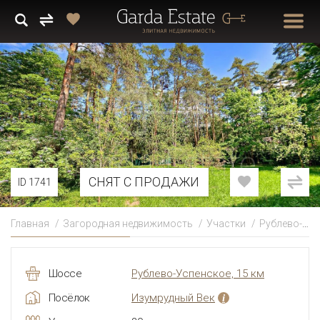
СНЯТ С ПРОДАЖИ
ID 1741
Главная
Загородная недвижимость
Участки
Рублево-Успенское
Шоссе
Рублево-Успенское, 15 км
Посёлок
Изумрудный Век
i