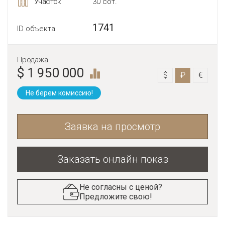
Участок
30 сот.
1741
ID объекта
Продажа
$ 1 950 000
$
₽
€
Не берем комиссию!
Заявка на просмотр
Заказать онлайн показ
Не согласны с ценой?
Предложите свою!