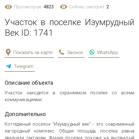
Просмотров:
4823
Сейчас смотрят:
2
Участок в поселке Изумрудный
Век ID: 1741
Показать на карте
Звонок
WhatsApp
Telegram
Описание объекта
Участок находится в охраняемом поселке со всеми
коммуникациями.
Дополнительно
Коттеджный поселок "Изумрудный век" - это современный
загородный комплекс. Общая площадь поселка равна
двадцати гектарам. Форма поселка похожа на вытянутый