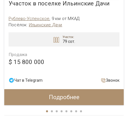
Участок в поселке Ильинские Дачи
Рублево-Успенское
,
9 км от МКАД
Посёлок
:
Ильинские Дачи
Участок:
79 сот.
Продажа
$ 15 800 000
Чат в Telegram
Звонок
Подробнее