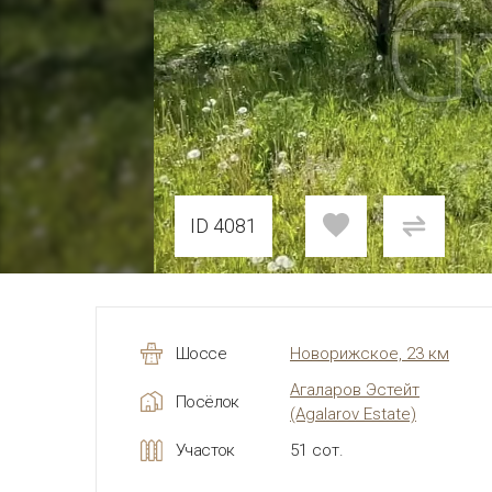
ID 4081
Шоссе
Новорижское, 23 км
Агаларов Эстейт
Посёлок
(Agalarov Estate)
Участок
51 сот.