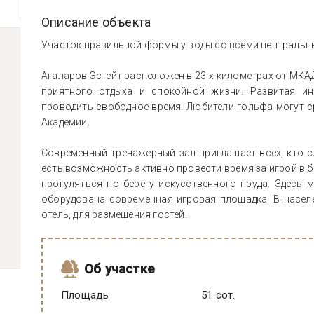
Описание объекта
Участок правильной формы у воды со всеми централь
Агаларов Эстейт расположен в 23-х километрах от МКА
приятного отдыха и спокойной жизни. Развитая ин
проводить свободное время. Любители гольфа могут с
Академии.
Современный тренажерный зал приглашает всех, кто с
есть возможность активно провести время за игрой в бо
прогуляться по берегу искусственного пруда. Здесь 
оборудована современная игровая площадка. В населе
отель, для размещения гостей.
Об участке
Площадь
51 сот.