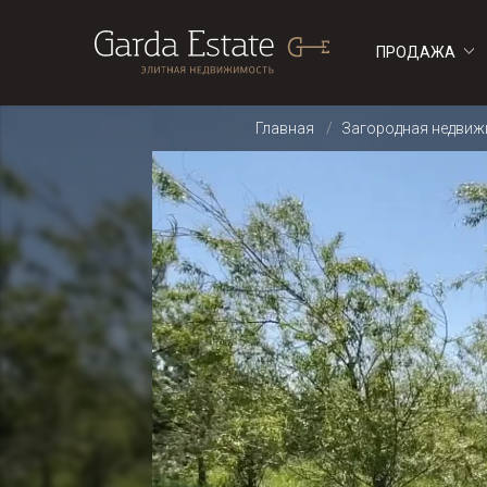
ПРОДАЖА
ДОМА
ДОМА
Главная
Загородная недви