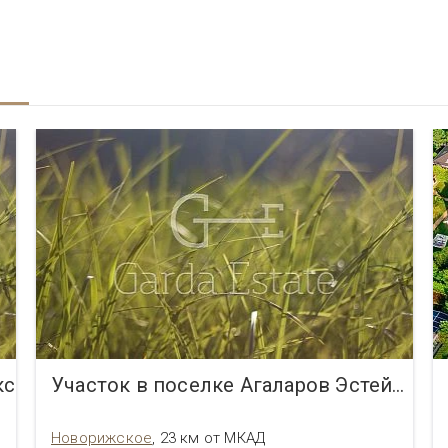
кс
Участок в поселке Агаларов Эстейт (Agalarov Estate)
Новорижское
,
23 км от МКАД