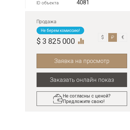
4081
ID объекта
Продажа
Не берем комиссию!
$
₽
€
$ 3 825 000
Заявка на просмотр
Заказать онлайн показ
Не согласны с ценой?
Предложите свою!