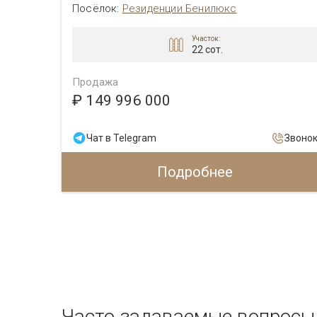
Посёлок
:
Резиденции Бенилюкс
Участок:
22 сот.
Продажа
₽ 149 996 000
Звонок
Чат в Telegram
Звоно
Подробнее
Часто задаваемые вопросы