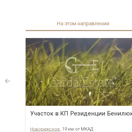
На этом направлении
Участок в КП Павлово Парк (Pavlovo Park)
Участок в КП Резиденции Бенилю
Новорижское
,
19 км от МКАД