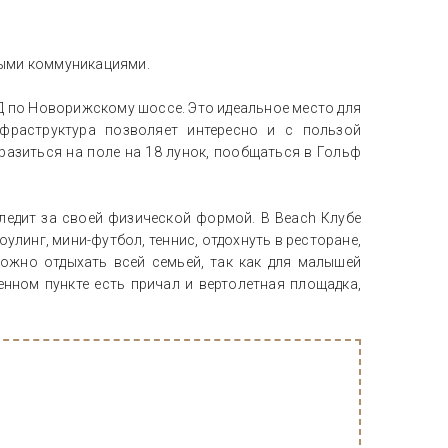
ными коммуникациями.
Д по Новорижскому шоссе. Это идеальное место для
фраструктура позволяет интересно и с пользой
разиться на поле на 18 лунок, пообщаться в Гольф
ледит за своей физической формой. В Beach Клубе
улинг, мини-футбол, теннис, отдохнуть в ресторане,
можно отдыхать всей семьей, так как для малышей
нном пункте есть причал и вертолетная площадка,