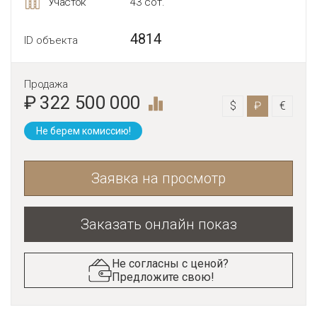
Участок
43 сот.
4814
ID объекта
Продажа
₽ 322 500 000
$
₽
€
Не берем комиссию!
Заявка на просмотр
Заказать онлайн показ
Не согласны с ценой?
Предложите свою!