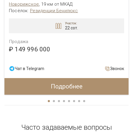
Новорижское
,
19 км от МКАД
Посёлок
:
Резиденции Бенилюкс
Участок:
22 сот.
Продажа
₽ 149 996 000
Чат в Telegram
Звонок
Подробнее
Часто задаваемые вопросы