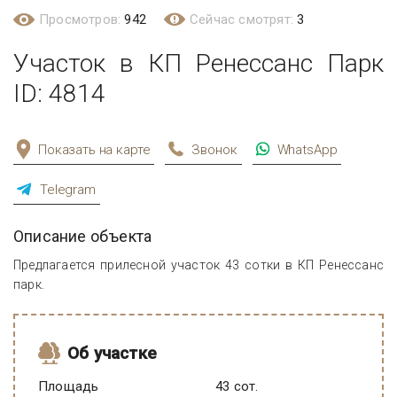
Просмотров:
942
Сейчас смотрят:
3
Участок в КП Ренессанс Парк
ID: 4814
Показать на карте
Звонок
WhatsApp
Telegram
Описание объекта
Предлагается прилесной участок 43 сотки в КП Ренессанс
парк.
Об участке
Площадь
43 сот.