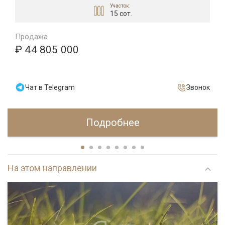
Участок:
15 сот.
Продажа
₽ 44 805 000
Чат в Telegram
Звонок
Подробнее
На этом направлении