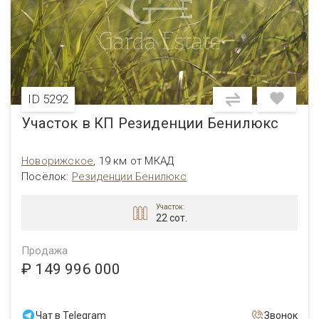
ID 5292
Участок в КП Резиденции Бенилюкс
Новорижское
,
19 км от МКАД
Посёлок
:
Резиденции Бенилюкс
Участок:
22 сот.
Продажа
₽ 149 996 000
Чат в Telegram
Звонок