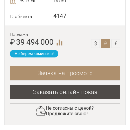
Участок
14 сот.
4147
ID объекта
Продажа
₽ 39 494 000
$
₽
€
Не берем комиссию!
Заявка на просмотр
Заказать онлайн показ
Не согласны с ценой?
Предложите свою!