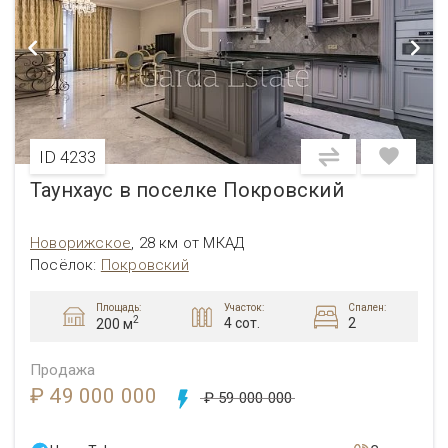
ID 4233
Таунхаус в поселке Покровский
Новорижское
,
28 км от МКАД
Посёлок:
Покровский
Площадь:
Участок:
Спален:
2
4 сот.
2
200 м
Продажа
₽ 49 000 000
₽ 59 000 000