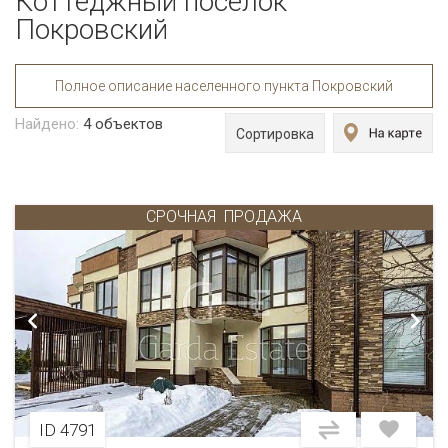
Коттеджный поселок
Покровский
Полное описание населенного пункта Покровский
Найдено:
4
объектов
Сортировка
СРОЧНАЯ
ПРОДАЖА
ID 4791