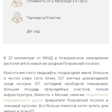
Стоимость от
$ 480658
до
$ 973632
Таунхаусы/Участки
Дет.сад
В 23 километрах от МКАД в Новорижском направлении
располагается новый загородный Покровский поселок.
Красота местного ландшафта, плодородная земля, большое
и чистое озеро (есть пляж), 327 элитных домовладений,
среди которых 257 коттеджей свободной планировки,
большая площадь приусадебных участков, полная
инфраструктура, близость к Москве, наличие
скоростного
Новорижского шоссе
превратили Покровский поселок в
«лакомый кусочек». Всё больше клиентов хотят купить дом
именно в этом КП.