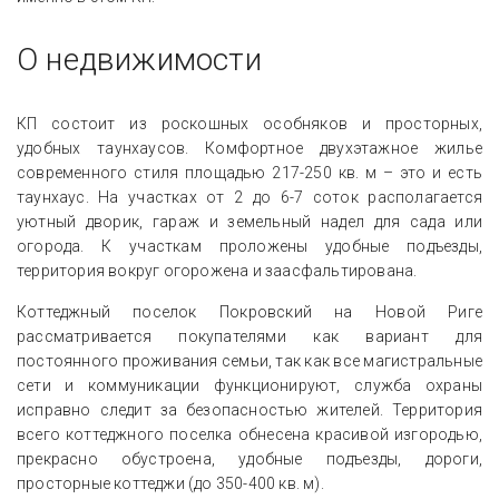
О недвижимости
КП состоит из роскошных особняков и просторных,
удобных таунхаусов. Комфортное двухэтажное жилье
современного стиля площадью 217-250 кв. м – это и есть
таунхаус. На участках от 2 до 6-7 соток располагается
уютный дворик, гараж и земельный надел для сада или
огорода. К участкам проложены удобные подъезды,
территория вокруг огорожена и заасфальтирована.
Коттеджный поселок Покровский на Новой Риге
рассматривается покупателями как вариант для
постоянного проживания семьи, так как все магистральные
сети и коммуникации функционируют, служба охраны
исправно следит за безопасностью жителей. Территория
всего коттеджного поселка обнесена красивой изгородью,
прекрасно обустроена, удобные подъезды, дороги,
просторные коттеджи (до 350-400 кв. м).