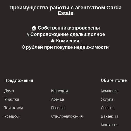
Преимущества работы с агентством Garda
Estate
🏠 Собственники:
проверены
⭐ Сопровождение сделки:
полное
🔥 Комиссия:
0 рублей при покупке недвижимости
Предложения
Об агентстве
Дома
Коттеджи
Компания
Участки
Аренда
Услуги
Таунхаусы
Посёлки
Советы
Усадьбы
Спецпредложения
Вакансии
Контакты