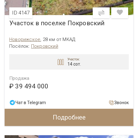
ID 4147
Участок в поселке Покровский
Новорижское
,
28 км от МКАД
Посёлок:
Покровский
Участок:
14 сот.
Продажа
₽ 39 494 000
Чат в Telegram
Звонок
Подробнее