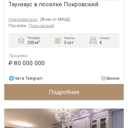
Таунхаус в поселке Покровский
Новорижское
,
28 км от МКАД
Посёлок:
Покровский
Площадь:
Участок:
Спален:
2
3 сот.
4
230 м
Продажа
₽ 80 000 000
Чат в Telegram
Звонок
Подробнее