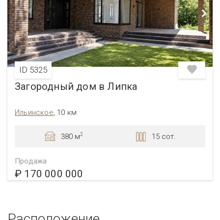
ID 5325
Загородный дом в Липка
Ильинское
, 10 км
2
380 м
15 сот.
Продажа
₽ 170 000 000
Расположение