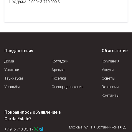
Продажа:
2 000 - 3 710 000 $
Предложения
Об агентстве
Дома
Коттеджи
Компания
Участки
Аренда
Услуги
Таунхаусы
Посёлки
Советы
Усадьбы
Спецпредложения
Вакансии
Контакты
Понравилось объявление в
Garda Estate
?
Москва, ул. 1-я Останкинская, д.
+7 916 740-35-17