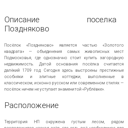
Описание поселка
Поздняково
Посёлок «Поздняково» является частью «Золотого
квадрата» — объединения самых живописных мест
Подмосковья, где однозначно стоит купить загородную
недвижимость. Датой основания посёлка считается
далёкий 1709 год. Сегодня здесь выстроены престижные
особняки и элитные коттеджи, выполненные в
классическом, исконно русском или современном стилях —
посёлок ничем не уступает знаменитой «Рублёвке».
Расположение
Территория НП окружена густым лесом, рядом