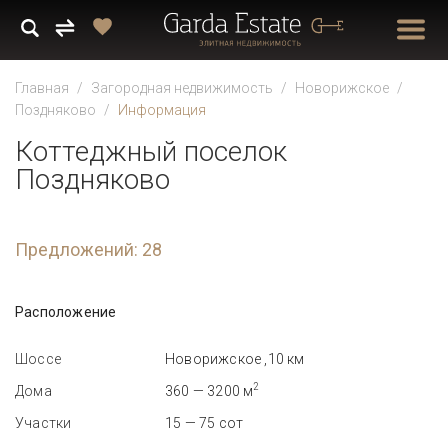
Главная
Загородная недвижимость
Новорижское
Поздняково
Информация
Коттеджный поселок
Поздняково
Предложений: 28
Расположение
Шоссе
Новорижское ,10 км
2
Дома
360 — 3200 м
Участки
15 — 75 сот