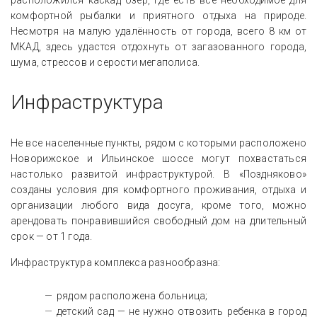
расположился каскад озёр, где есть всё необходимое для
комфортной рыбалки и приятного отдыха на природе.
Несмотря на малую удалённость от города, всего 8 км от
МКАД, здесь удастся отдохнуть от загазованного города,
шума, стрессов и серости мегаполиса.
Инфраструктура
Не все населенные пункты, рядом с которыми расположено
Новорижское и Ильинское шоссе могут похвастаться
настолько развитой инфраструктурой. В «Поздняково»
созданы условия для комфортного проживания, отдыха и
организации любого вида досуга, кроме того, можно
арендовать понравившийся свободный дом на длительный
срок — от 1 года.
Инфраструктура комплекса разнообразна:
рядом расположена больница;
детский сад — не нужно отвозить ребенка в город