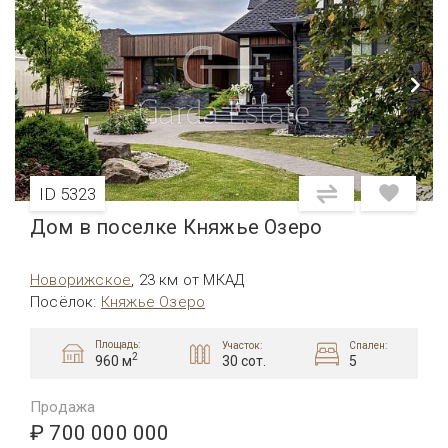
ID 5323
Дом в поселке Княжье Озеро
Новорижское
,
23 км от МКАД
Посёлок
:
Княжье Озеро
Площадь:
Участок:
Спален:
2
30 сот.
5
960 м
Продажа
₽ 700 000 000