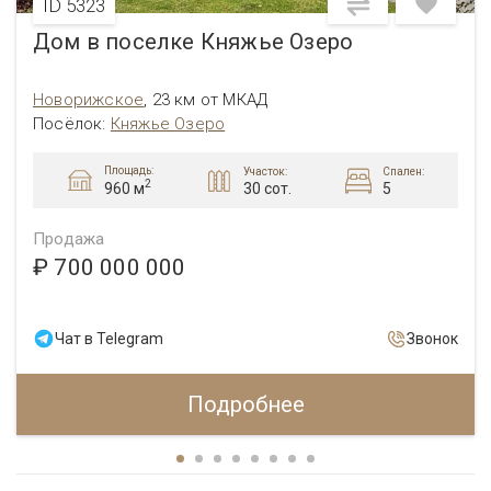
ID 5323
Дом в поселке Княжье Озеро
Новорижское
,
23 км от МКАД
Посёлок
:
Княжье Озеро
Площадь:
Участок:
Спален:
2
30 сот.
5
960 м
Продажа
₽ 700 000 000
Чат в Telegram
Звонок
Подробнее