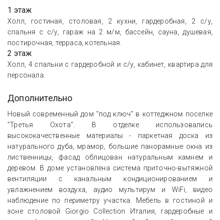
1 этаж
Холл, гостиная, столовая, 2 кухни, гардеробная, 2 с/у,
спальня с с/у, гараж на 2 м/м, бассейн, сауна, душевая,
постирочная, терраса, котельная.
2 этаж
Холл, 4 спальни с гардеробной и с/у, кабинет, квартира для
персонала.
Дополнительно
Новый современный дом "под ключ" в коттеджном поселке
"Третья Охота". В отделке использовались
высококачественные материалы - паркетная доска из
натурального дуба, мрамор, большие панорамные окна из
лиственницы, фасад облицован натуральным камнем и
деревом. В доме установлена система приточно-вытяжной
вентиляции с канальным кондиционированием и
увлажнением воздуха, аудио мультирум и WiFi, видео
наблюдение по периметру участка. Мебель в гостиной и
зоне столовой Giorgio Collection Италия, гардеробные и