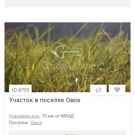
ID 4735
Участок в поселке Oasis
Новорижское
,
10 км от МКАД
Посёлок:
Oasis