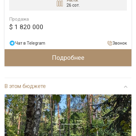
Участок:
26 сот.
Продажа
$ 1 820 000
Чат в Telegram
Звонок
Подробнее
В этом бюджете