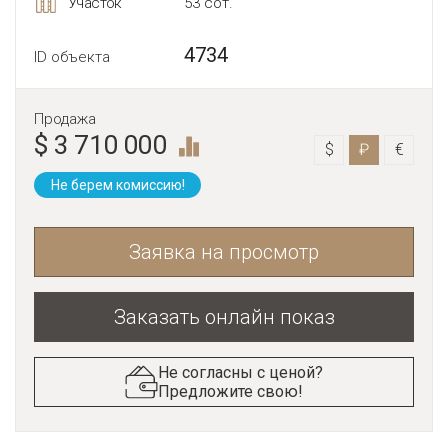
Участок
53 сот.
4734
ID объекта
Продажа
$ 3 710 000
$
₽
€
Не берем комиссию!
Заявка на просмотр
Заказать онлайн показ
Не согласны с ценой?
Предложите свою!