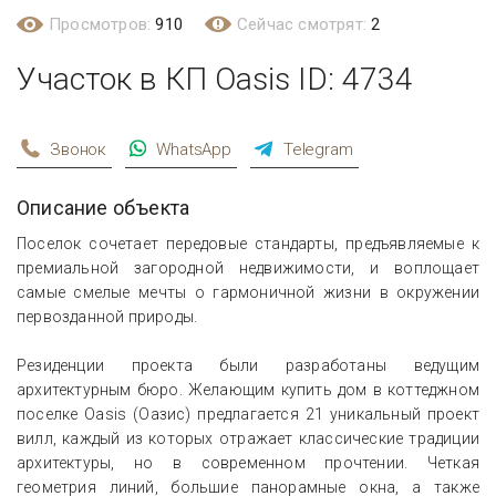
Просмотров:
910
Сейчас смотрят:
2
Участок в КП Oasis ID: 4734
Звонок
WhatsApp
Telegram
Описание объекта
Поселок сочетает передовые стандарты, предъявляемые к
премиальной загородной недвижимости, и воплощает
самые смелые мечты о гармоничной жизни в окружении
первозданной природы.
Резиденции проекта были разработаны ведущим
архитектурным бюро. Желающим купить дом в коттеджном
поселке Oasis (Оазис) предлагается 21 уникальный проект
вилл, каждый из которых отражает классические традиции
архитектуры, но в современном прочтении. Четкая
геометрия линий, большие панорамные окна, а также