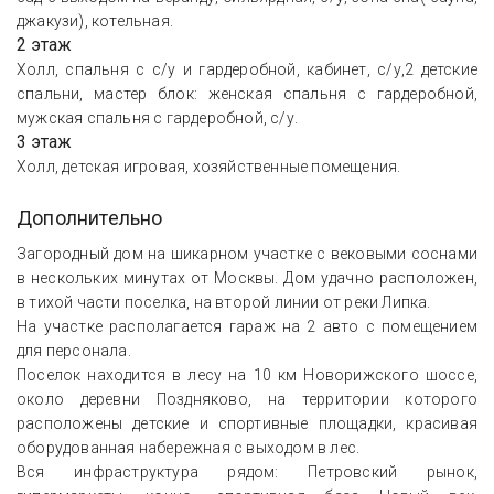
джакузи), котельная.
2 этаж
Холл, спальня с с/у и гардеробной, кабинет, с/у,2 детские
спальни, мастер блок: женская спальня с гардеробной,
мужская спальня с гардеробной, с/у.
3 этаж
Холл, детская игровая, хозяйственные помещения.
Дополнительно
Загородный дом на шикарном участке с вековыми соснами
в нескольких минутах от Москвы. Дом удачно расположен,
в тихой части поселка, на второй линии от реки Липка.
На участке располагается гараж на 2 авто с помещением
для персонала.
Поселок находится в лесу на 10 км Новорижского шоссе,
около деревни Поздняково, на территории которого
расположены детские и спортивные площадки, красивая
оборудованная набережная с выходом в лес.
Вся инфраструктура рядом: Петровский рынок,