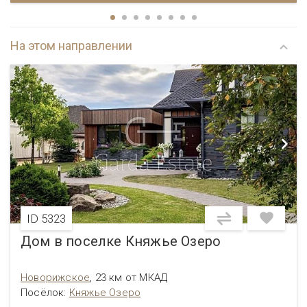
На этом направлении
ID 5323
Дом в поселке Княжье Озеро
Новорижское
,
23 км от МКАД
Посёлок
:
Княжье Озеро