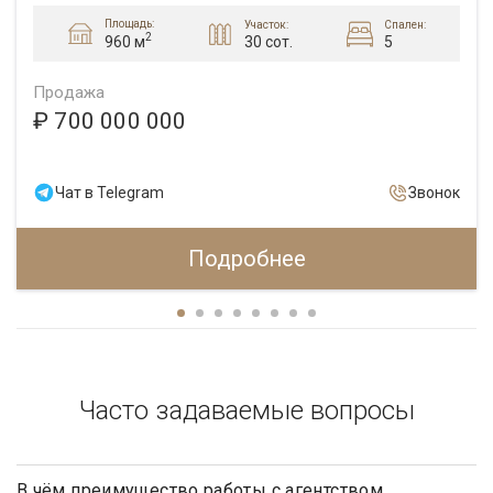
Площадь:
Участок:
Спален:
2
30 сот.
5
960 м
Продажа
₽ 700 000 000
Чат в Telegram
Звонок
Подробнее
Часто задаваемые вопросы
В чём преимущество работы с агентством