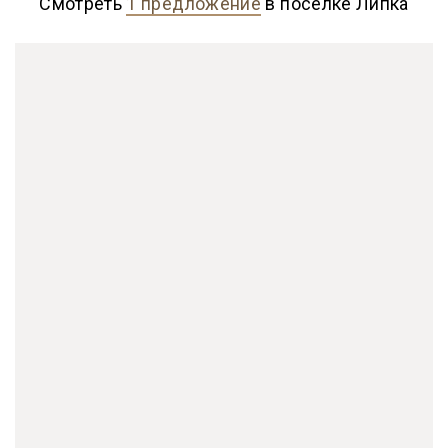
Смотреть
1 предложение
в поселке Липка