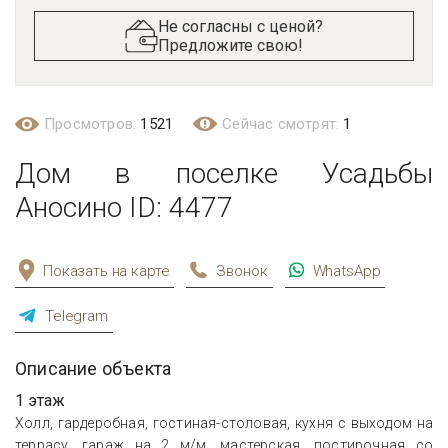
Не согласны с ценой?
Предложите свою!
Просмотров:
1521
Сейчас смотрят:
1
Дом в поселке Усадьбы
Аносино ID: 4477
Показать на карте
Звонок
WhatsApp
Telegram
Описание объекта
1 этаж
Холл, гардеробная, гостиная-столовая, кухня с выходом на
террасу, гараж на 2 м/м, мастерская, постирочная со