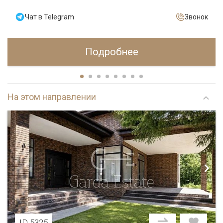
Чат в Telegram
Звонок
Подробнее
На этом направлении
ID 5325