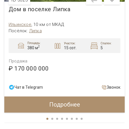
Дом в поселке Липка
Ильинское
,
10 км от МКАД
Посёлок
:
Липка
Площадь:
Участок:
Спален:
2
15 сот.
5
380 м
Продажа
₽ 170 000 000
Чат в Telegram
Звонок
Подробнее