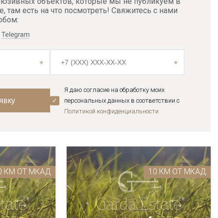
люзивных объектов, которые мы не публикуем в
е, там есть на что посмотреть! Свяжитесь с нами
обом:
Я даю согласие на обработку моих
персональных данных в соответствии с
Политикой конфиденциальноcти
0 КМ ОТ МКАД
10 КМ ОТ МКАД