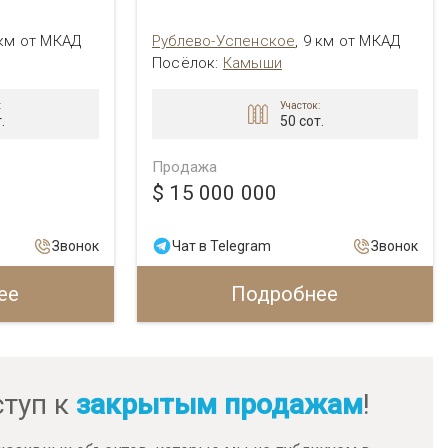
 км от МКАД
Рублево-Успенское
,
9 км от МКАД
Посёлок:
Камыши
:
Участок:
.
50 сот.
Продажа
$ 15 000 000
Звонок
Чат в Telegram
Звонок
ее
Подробнее
ступ к
закрытым продажам
!