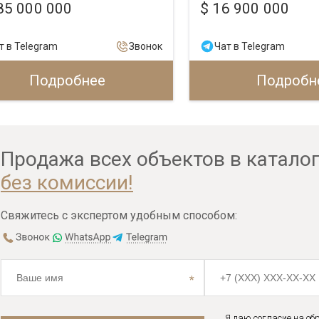
85 000 000
$ 16 900 000
т в Telegram
Звонок
Чат в Telegram
Подробнее
Подробн
Продажа всех объектов в катало
без комиссии!
Свяжитесь с экспертом удобным способом:
Я даю согласие на об