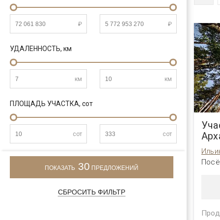
₽
₽
УДАЛЕННОСТЬ,
км
км
км
ПЛОЩАДЬ УЧАСТКА,
сот
Уча
Арх
сот
сот
Ильи
Посё
30
ПОКАЗАТЬ
ПРЕДЛОЖЕНИЙ
СБРОСИТЬ ФИЛЬТР
Прод