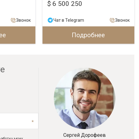
$ 6 500 250
Звонок
Чат в Telegram
Звонок
ее
Подробнее
ге
Сергей Дорофеев
работку моих