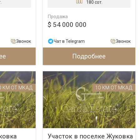
.
180 сот.
Продажа
$ 54 000 000
Звонок
Чат в Telegram
Звонок
ее
Подробнее
0 КМ ОТ МКАД
10 КМ ОТ МКАД
ковка
Участок в поселке Жуковка