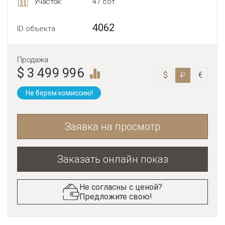
Участок
47 сот.
4062
ID объекта
Продажа
$ 3 499 996
$
₽
€
Не берем комиссию!
Заявка на просмотр
Заказать онлайн показ
Не согласны с ценой?
Предложите свою!