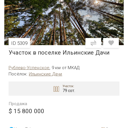
ID 5309
Участок в поселке Ильинские Дачи
Рублево-Успенское
,
9 км от МКАД
Посёлок
:
Ильинские Дачи
Участок:
79 сот.
Продажа
$ 15 800 000