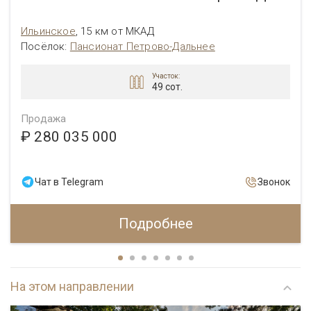
Ильинское
,
15 км от МКАД
Посёлок
:
Пансионат Петрово-Дальнее
Участок:
49 сот.
Продажа
₽ 280 035 000
Чат в Telegram
Звонок
Подробнее
На этом направлении