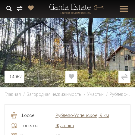
ID 4062
Главная
Загородная недвижимость
Участки
Рублево-Успенское
Шоссе
Рублево-Успенское, 9 км
Посёлок
Жуковка