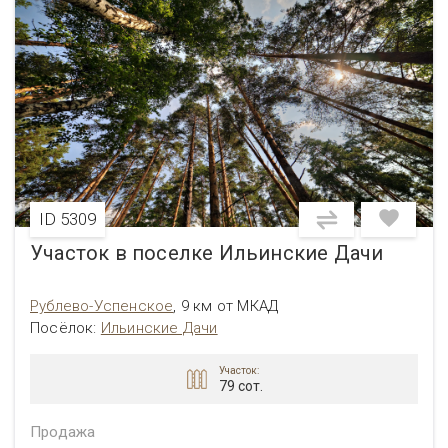
ID 5309
Участок в поселке Ильинские Дачи
Рублево-Успенское
,
9 км от МКАД
Посёлок
:
Ильинские Дачи
Участок:
79 сот.
Продажа