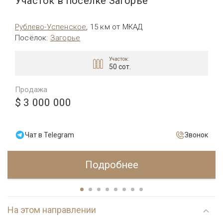
Участок в поселке Загорье
Рублево-Успенское
,
15 км от МКАД
Посёлок
:
Загорье
Участок:
50 сот.
Продажа
$ 3 000 000
Чат в Telegram
Звонок
Подробнее
На этом направлении