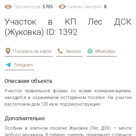
Просмотров:
5705
Сейчас смотрят:
8
Участок в КП Лес ДСК
(Жуковка) ID: 1392
Показать на карте
Звонок
WhatsApp
Telegram
Описание объекта
Участок правильной формы со всеми коммуникациями,
находится в охраняемом коттеджном поселке. На участке
расположен дом 120 кв.м. под реконструкцию.
Дополнительно
Особняк в элитном поселке Жуковка (Лес ДСК) — мечта
любого москвича. В первую очередь, привлекает отличное