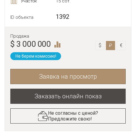
Участок
15 сот.
1392
ID объекта
Продажа
$ 3 000 000
$
₽
€
Не берем комиссию!
Заявка на просмотр
Заказать онлайн показ
Не согласны с ценой?
Предложите свою!