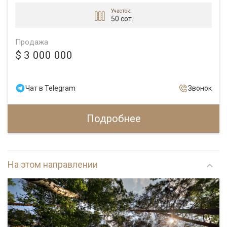
Участок:
50 сот.
Продажа
$ 3 000 000
Чат в Telegram
Звонок
Подробнее
На этом направлении