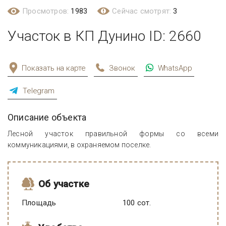
Просмотров:
1983
Сейчас смотрят:
3
Участок в КП Дунино ID: 2660
Показать на карте
Звонок
WhatsApp
Telegram
Описание объекта
Лесной участок правильной формы со всеми
коммуникациями, в охраняемом поселке.
Об участке
Площадь
100 сот.