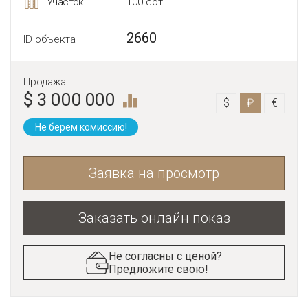
Участок
100 сот.
2660
ID объекта
Продажа
$ 3 000 000
$
₽
€
Не берем комиссию!
Заявка на просмотр
Заказать онлайн показ
Не согласны с ценой?
Предложите свою!