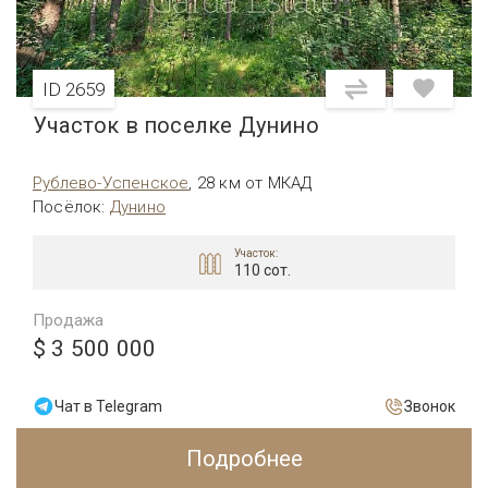
ID 2659
Участок в поселке Дунино
Рублево-Успенское
,
28 км от МКАД
Посёлок
:
Дунино
Участок:
110 сот.
Продажа
$ 3 500 000
Чат в Telegram
Звонок
Подробнее