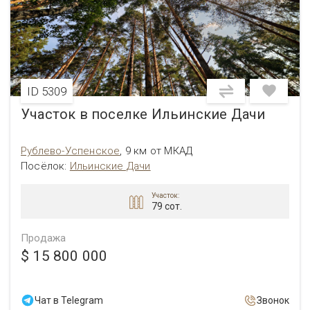
ID 5309
Участок в поселке Ильинские Дачи
Рублево-Успенское
,
9 км от МКАД
Посёлок
:
Ильинские Дачи
Участок:
79 сот.
Продажа
$ 15 800 000
Чат в Telegram
Звонок