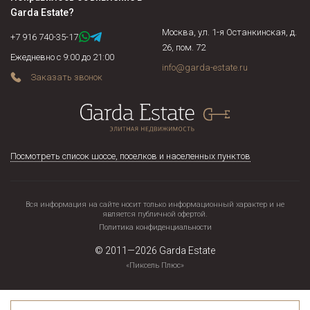
Garda Estate
?
Москва, ул. 1-я Останкинская, д.
+7 916 740-35-17
26, пом. 72
Ежедневно с 9:00 до 21:00
info@garda-estate.ru
Заказать звонок
Посмотреть список шоссе, поселков и населенных пунктов
Вся информация на сайте носит только информационный характер и не
является публичной офертой.
Политика конфиденциальности
© 2011—2026
Garda Estate
«Пиксель Плюс»