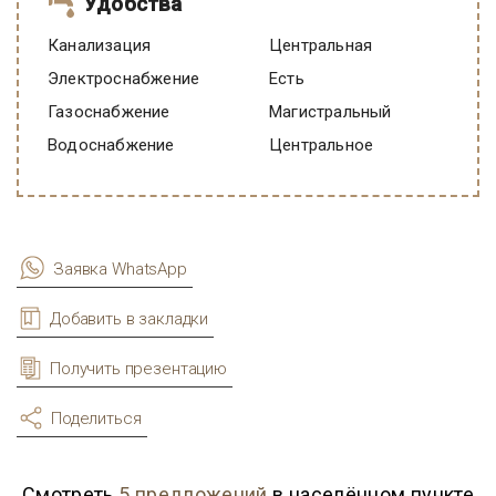
Удобства
Канализация
Центральная
Электроснабжение
есть
Газоснабжение
Магистральный
Водоснабжение
Центральное
Заявка WhatsApp
Добавить в закладки
Получить презентацию
Поделиться
Смотреть
5 предложений
в населённом пункте