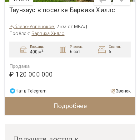
Таунхаус в поселке Барвиха Хиллс
Рублево-Успенское
,
7 км от МКАД
Посёлок:
Барвиха Хиллс
Площадь:
Участок:
Спален:
2
6 сот.
5
400 м
Продажа
₽ 120 000 000
Чат в Telegram
Звонок
Подробнее
Получите доступ к