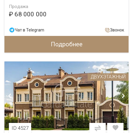
Продажа
₽ 68 000 000
Чат в Telegram
Звонок
Подробнее
ДВУХЭТАЖНЫЙ
ID 4527