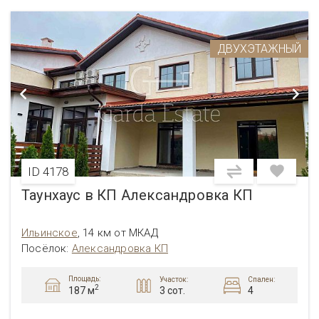
ДВУХЭТАЖНЫЙ
ID 4178
Таунхаус в КП Александровка КП
Ильинское
,
14 км от МКАД
Посёлок:
Александровка КП
Площадь:
Участок:
Спален:
2
3 сот.
4
187 м