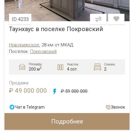
ID 4233
Таунхаус в поселке Покровский
Новорижское
,
28 км от МКАД
Посёлок:
Покровский
Площадь:
Участок:
Спален:
2
4 сот.
2
200 м
Продажа
₽ 49 000 000
₽ 59 000 000
Чат в Telegram
Звонок
Подробнее