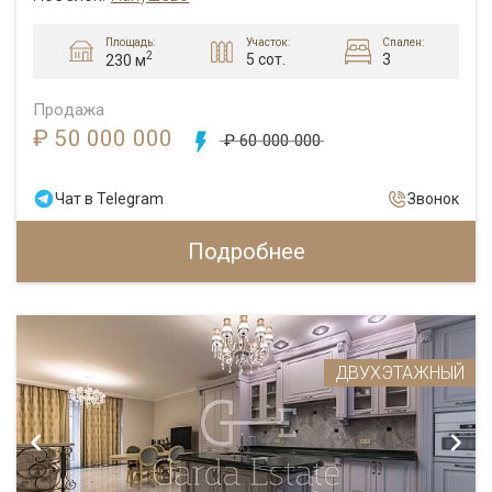
Площадь:
Участок:
Спален:
2
5 сот.
3
230 м
Продажа
₽ 50 000 000
₽ 60 000 000
Чат в Telegram
Звонок
Подробнее
ДВУХЭТАЖНЫЙ