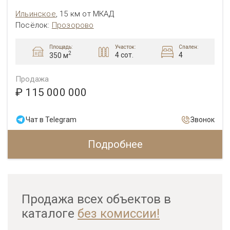
Ильинское
,
15 км от МКАД
Посёлок:
Прозорово
Площадь:
Участок:
Спален:
2
4 сот.
4
350 м
Продажа
₽ 115 000 000
Чат в Telegram
Звонок
Подробнее
Продажа всех объектов в
каталоге
без комиссии!