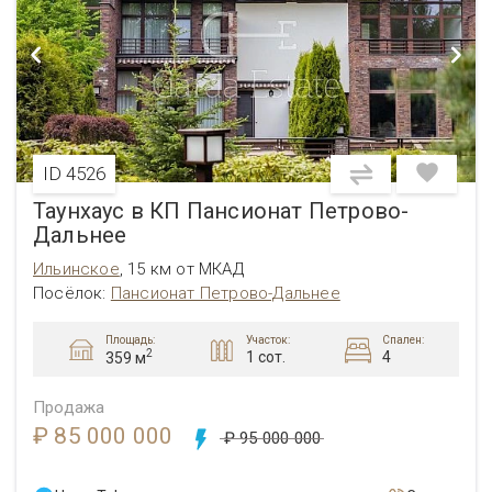
ID 4526
Таунхаус в КП Пансионат Петрово-
Дальнее
Ильинское
,
15 км от МКАД
Посёлок:
Пансионат Петрово-Дальнее
Площадь:
Участок:
Спален:
2
1 сот.
4
359 м
Продажа
₽ 85 000 000
₽ 95 000 000