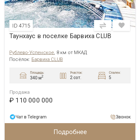
ID 4715
Таунхаус в поселке Барвиха CLUB
Рублево-Успенское
,
8 км от МКАД
Посёлок:
Барвиха CLUB
Площадь:
Участок:
Спален:
2
2 сот.
5
340 м
Продажа
₽ 110 000 000
Чат в Telegram
Звонок
Подробнее