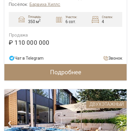
Посёлок:
Барвиха Хиллс
Площадь:
Участок:
Спален:
2
6 сот.
4
350 м
Продажа
₽ 110 000 000
Чат в Telegram
Звонок
Подробнее
ДВУХЭТАЖНЫЙ