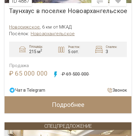
ID 4887
Таунхаус в поселке Новоархангельское
Новорижское
,
6 км от МКАД
Посёлок:
Новоархангельское
Площадь:
Участок:
Спален:
2
5 сот.
3
215 м
Продажа
₽ 65 000 000
₽ 69 500 000
Чат в Telegram
Звонок
Подробнее
СПЕЦПРЕДЛОЖЕНИЕ