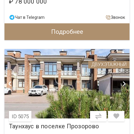
₽ 78 000 000
Чат в Telegram
Звонок
Подробнее
ДВУХЭТАЖНЫЙ
ID 5075
Таунхаус в поселке Прозорово