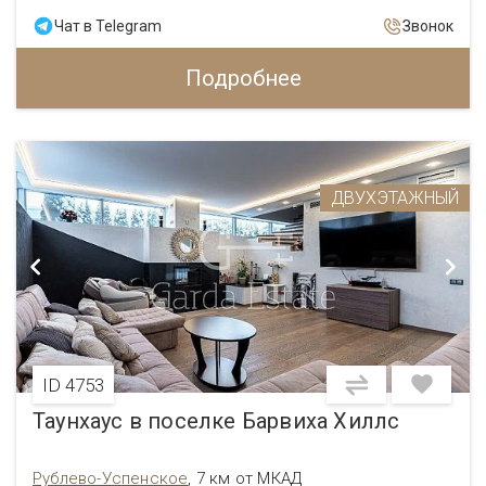
Чат в Telegram
Звонок
Подробнее
ДВУХЭТАЖНЫЙ
ID 4753
Таунхаус в поселке Барвиха Хиллс
Рублево-Успенское
,
7 км от МКАД