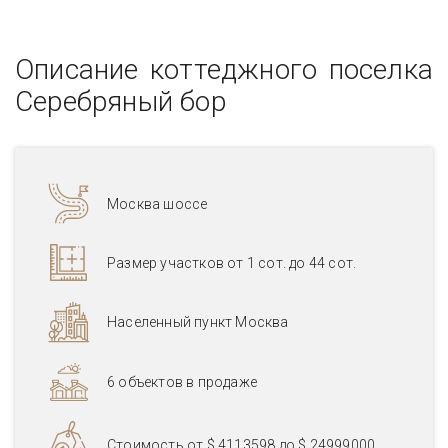
Описание коттеджного поселка
Серебряный бор
Москва шоссе
Размер участков от 1 сот. до 44 сот.
Населенный пункт Москва
6 объектов в продаже
Стоимость от
$ 4113598
до
$ 24999000