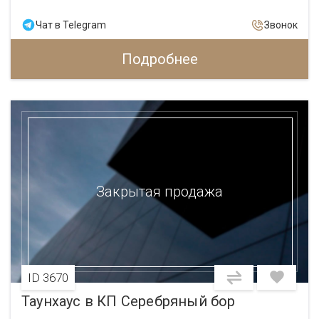
Чат в Telegram
Звонок
Подробнее
Закрытая продажа
ID 3670
Таунхаус в КП Серебряный бор