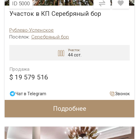
ID 5000
Участок в КП Серебряный бор
Рублево-Успенское
Посёлок:
Серебряный бор
Участок:
44 сот.
Продажа
$ 19 579 516
Чат в Telegram
Звонок
Подробнее