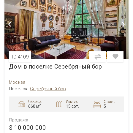
ID 4109
Дом в поселке Серебряный бор
Москва
Посёлок:
Серебряный бор
Площадь:
Участок:
Спален:
2
15 сот.
5
660 м
Продажа
$ 10 000 000