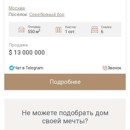
Москва
Посёлок:
Серебряный бор
Площадь:
Участок:
Спален:
2
1 сот.
6
550 м
Продажа
$ 13 000 000
Чат в Telegram
Звонок
Подробнее
Не можете подобрать дом
своей мечты?