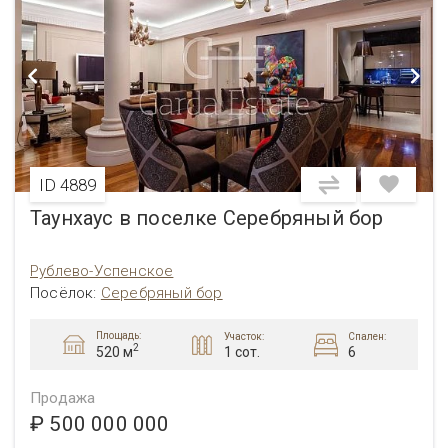
ID 4889
Таунхаус в поселке Серебряный бор
Рублево-Успенское
Посёлок:
Серебряный бор
Площадь:
Участок:
Спален:
2
1 сот.
6
520 м
Продажа
₽ 500 000 000