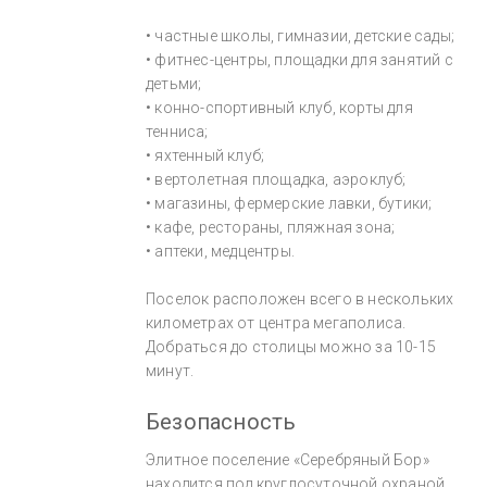
• частные школы, гимназии, детские сады;
• фитнес-центры, площадки для занятий с
детьми;
• конно-спортивный клуб, корты для
тенниса;
• яхтенный клуб;
• вертолетная площадка, аэроклуб;
• магазины, фермерские лавки, бутики;
• кафе, рестораны, пляжная зона;
• аптеки, медцентры.
Поселок расположен всего в нескольких
километрах от центра мегаполиса.
Добраться до столицы можно за 10-15
минут.
Безопасность
Элитное поселение «Серебряный Бор»
находится под круглосуточной охраной