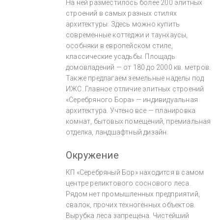
На ней разместилось более 200 элитных
строений в самых разных стилях
архитектуры. Здесь можно купить
современные коттеджи и таунхаусы,
особняки в европейском стиле,
классические усадьбы. Площадь
домовладений — от 180 до 2000 кв. метров.
Также предлагаем земельные наделы под
ИЖС. Главное отличие элитных строений
«Серебряного Бора» — индивидуальная
архитектура. Учтено все — планировка
комнат, бытовых помещений, премиальная
отделка, ландшафтный дизайн.
Окружение
КП «Серебряный Бор» находится в самом
центре реликтового соснового леса.
Рядом нет промышленных предприятий,
свалок, прочих техногенных объектов.
Вырубка леса запрещена. Чистейший