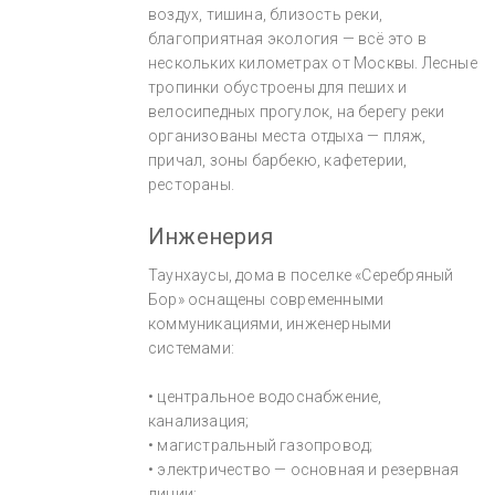
воздух, тишина, близость реки,
благоприятная экология — всё это в
нескольких километрах от Москвы. Лесные
тропинки обустроены для пеших и
велосипедных прогулок, на берегу реки
организованы места отдыха — пляж,
причал, зоны барбекю, кафетерии,
рестораны.
Инженерия
Таунхаусы, дома в поселке «Серебряный
Бор» оснащены современными
коммуникациями, инженерными
системами:
• центральное водоснабжение,
канализация;
• магистральный газопровод;
• электричество — основная и резервная
линии;