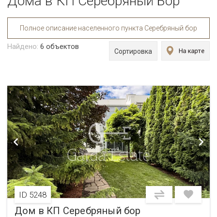
Дома в КП Серебряный Бор
Полное описание населенного пункта Серебряный бор
Найдено:
6
объектов
Сортировка
ID 5248
Дом в КП Серебряный бор