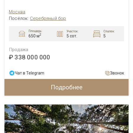
Москва
Посёлок:
Серебряный бор
Площадь:
Участок:
Спален:
2
5 сот.
5
650 м
Продажа
₽ 338 000 000
Чат в Telegram
Звонок
Подробнее