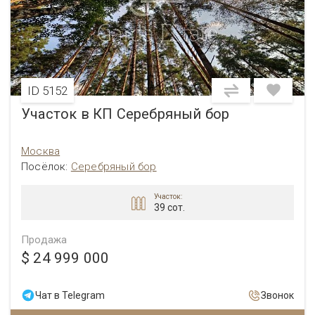
ID 5152
Участок в КП Серебряный бор
Москва
Посёлок:
Серебряный бор
Участок:
39 сот.
Продажа
$ 24 999 000
Чат в Telegram
Звонок