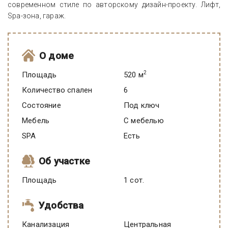
современном стиле по авторскому дизайн-проекту. Лифт,
Spa-зона, гараж.
О доме
2
Площадь
520 м
Количество спален
6
Состояние
под ключ
Мебель
C мебелью
SPA
есть
Об участке
Площадь
1 сот.
Удобства
Канализация
Центральная