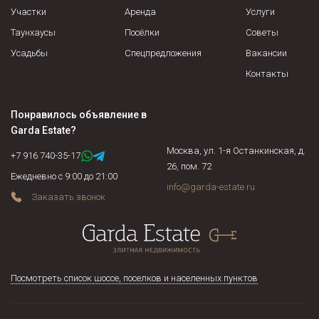
Участки
Аренда
Услуги
Таунхаусы
Посёлки
Советы
Усадьбы
Спецпредложения
Вакансии
Контакты
Понравилось объявление в
Garda Estate
?
Москва, ул. 1-я Останкинская, д.
+7 916 740-35-17
26, пом. 72
Ежедневно с 9:00 до 21:00
info@garda-estate.ru
Заказать звонок
Посмотреть список шоссе, поселков и населенных пунктов