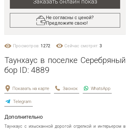
Заказать онлайн показ
Не согласны с ценой?
Предложите свою!
Просмотров:
1272
Сейчас смотрят:
3
Таунхаус в поселке Серебряный
бор ID: 4889
Показать на карте
Звонок
WhatsApp
Telegram
Дополнительно
Таунхаус с изысканной дорогой отделкой и интерьером в