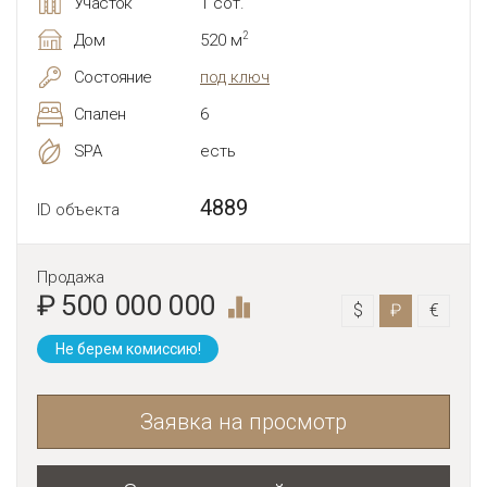
Участок
1 сот.
2
Дом
520 м
Состояние
под ключ
Спален
6
SPA
есть
4889
ID объекта
Продажа
₽ 500 000 000
$
₽
€
Не берем комиссию!
Заявка на просмотр