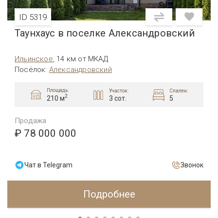
ID 5319
Таунхаус в поселке Александровский
Ильинское
,
14 км от МКАД
Посёлок
:
Александровский
Площадь:
Участок:
Спален:
2
3 сот.
5
210 м
Продажа
₽ 78 000 000
Чат в Telegram
Звонок
Подробнее